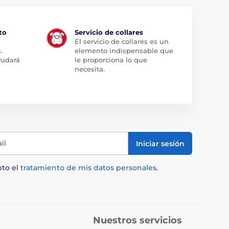
to
Servicio de collares
El servicio de collares es un
.
elemento indispensable que
yudará
le proporciona lo que
necesita.
il
Iniciar sesión
pto el
tratamiento de mis datos personales
.
Nuestros servicios