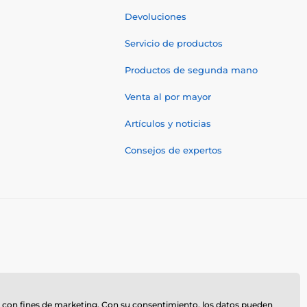
Devoluciones
Servicio de productos
Productos de segunda mano
Venta al por mayor
Artículos y noticias
Consejos de expertos
z
te, con fines de marketing. Con su consentimiento, los datos pueden