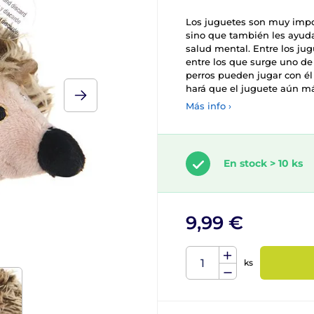
Los juguetes son muy import
sino que también les ayuda
salud mental. Entre los ju
entre los que surge uno de 
perros pueden jugar con él 
hará que el juguete aún más
Más info ›
En stock > 10 ks
9,99 €
ks