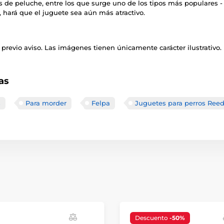
 de peluche, entre los que surge uno de los tipos más populares -
o, hará que el juguete sea aún más atractivo.
previo aviso. Las imágenes tienen únicamente carácter ilustrativo.
as
s
Para morder
Felpa
Juguetes para perros Ree
Descuento
-50%