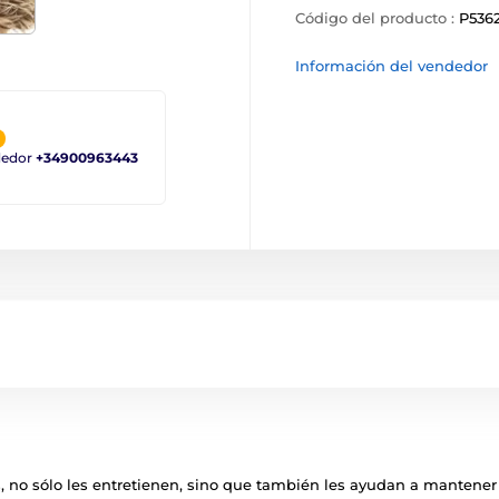
Código del producto :
P536
Información del vendedor
ndedor
+34900963443
 no sólo les entretienen, sino que también les ayudan a mantener 