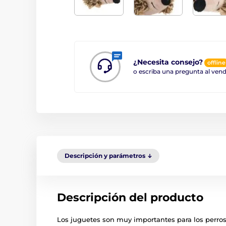
¿Necesita consejo?
offline
o escriba una pregunta al ve
Descripción y parámetros
Descripción del producto
Los juguetes son muy importantes para los perros,