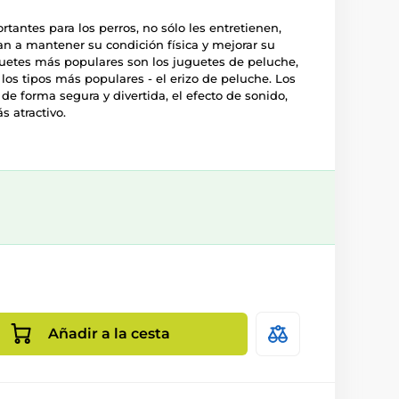
antes para los perros, no sólo les entretienen,
n a mantener su condición física y mejorar su
guetes más populares son los juguetes de peluche,
los tipos más populares - el erizo de peluche. Los
de forma segura y divertida, el efecto de sonido,
 atractivo.
Añadir a la cesta