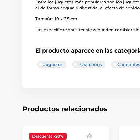
Entre los juguetes más populares son los juguetes
él de forma segura y divertida, el efecto de sonid
Tamaño: 10 x 6,5 cm
Las especificaciones técnicas pueden cambiar sin 
El producto aparece en las categorí
Juguetes
Para perros
Chirriante
Productos relacionados
Descuento
-20%