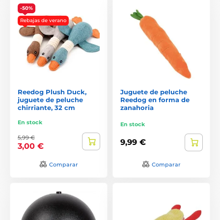
-50%
Rebajas de verano
Reedog Plush Duck,
Juguete de peluche
juguete de peluche
Reedog en forma de
chirriante, 32 cm
zanahoria
En stock
En stock
5,99 €
9,99 €
3,00 €
Comparar
Comparar