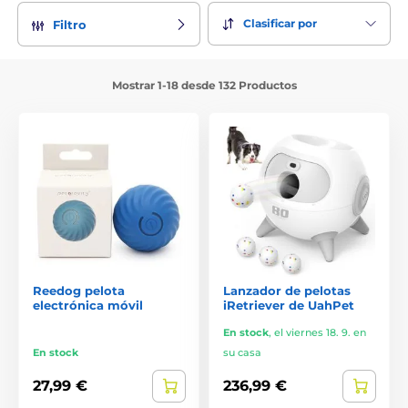
Clasificar por
Filtro
Mostrar 1-18 desde 132 Productos
Reedog pelota
Lanzador de pelotas
electrónica móvil
iRetriever de UahPet
En stock
,
el viernes 18. 9. en
En stock
su casa
27,99 €
236,99 €