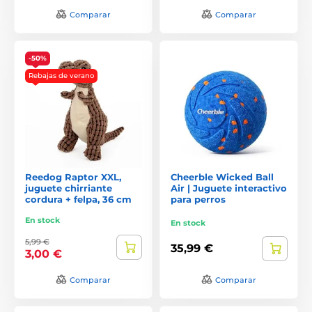
Comparar
Comparar
-50%
Rebajas de verano
Reedog Raptor XXL,
Cheerble Wicked Ball
juguete chirriante
Air | Juguete interactivo
cordura + felpa, 36 cm
para perros
En stock
En stock
5,99 €
35,99 €
3,00 €
Comparar
Comparar