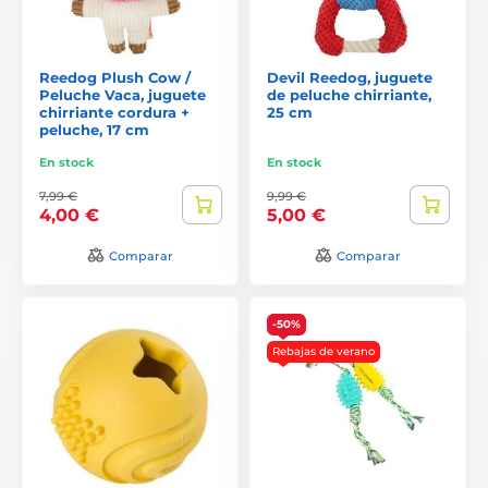
Reedog Plush Cow /
Devil Reedog, juguete
Peluche Vaca, juguete
de peluche chirriante,
chirriante cordura +
25 cm
peluche, 17 cm
En stock
En stock
7,99 €
9,99 €
4,00 €
5,00 €
Comparar
Comparar
-50%
Rebajas de verano