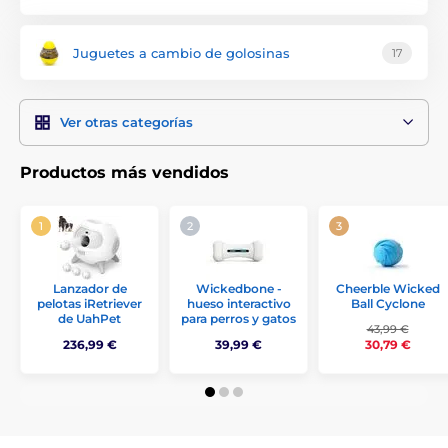
Juguetes a cambio de golosinas
17
Ver otras categorías
Productos más vendidos
Cheerble Wicked
Lanzador de
Wickedbone -
Ball Cyclone
pelotas iRetriever
hueso interactivo
de UahPet
para perros y gatos
43,99 €
236,99 €
39,99 €
30,79 €