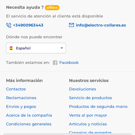
Necesita ayuda ?
offline
El servicio de atención al cliente está disponible
+34900963443
info@electro-collares.es
Dónde nos puede encontrar
Español
También estamos en:
Facebook
Más información
Nuestros servicios
Contactos
Devoluciones
Reclamaciones
Servicio de productos
Envíos y pagos
Productos de segunda mano
Acerca de la compañía
Venta al por mayor
Condiciones generales
Artículos y noticias
Consejos de expertos