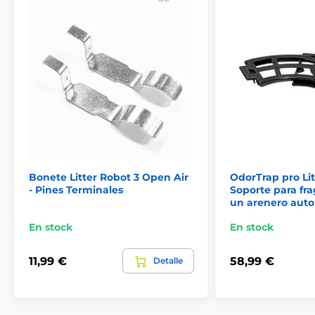
Bonete Litter Robot 3 Open Air
OdorTrap pro Lit
- Pines Terminales
Soporte para fr
un arenero aut
En stock
En stock
11,99 €
58,99 €
Detalle