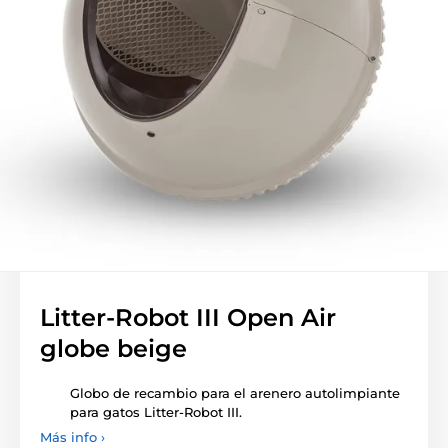
Litter-Robot III Open Air
globe beige
Globo de recambio para el arenero autolimpiante
para gatos Litter-Robot III.
Más info ›