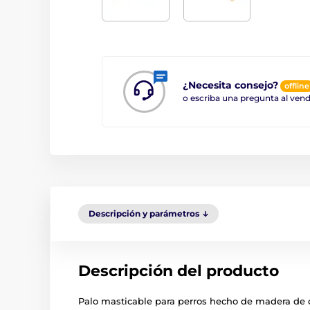
¿Necesita consejo?
offline
o escriba una pregunta al ve
Descripción y parámetros
Descripción del producto
Palo masticable para perros hecho de madera de caf