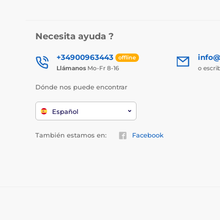
Necesita ayuda ?
+34900963443
info@
offline
Llámanos
Mo-Fr 8-16
o escri
Dónde nos puede encontrar
Español
También estamos en:
Facebook