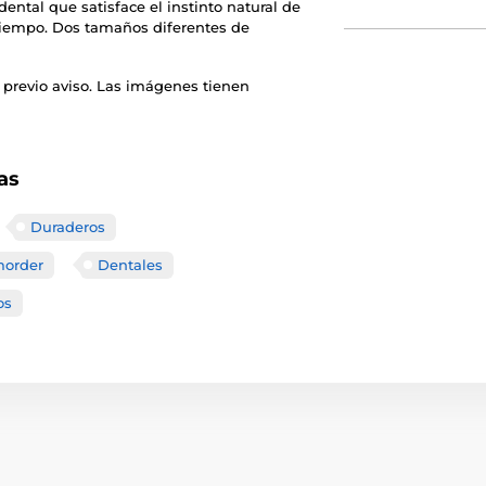
 dental que satisface el instinto natural de
 tiempo. Dos tamaños diferentes de
 previo aviso. Las imágenes tienen
as
Duraderos
morder
Dentales
os