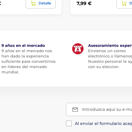
€
7,99 €
Detalle
D
9 años en el mercado
Asesoramiento exper
9 años en el mercado nos
Envíenos un correo
han dado la experiencia
electrónico o llámenos
suficiente para convertirnos
Nuestro personal le a
en líderes del mercado
con su eleccion.
mundial.
Introduzca aquí su e-ma
Al enviar el formulario ace