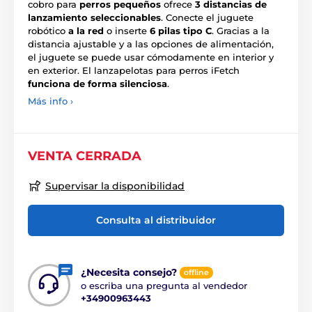
cobro para
perros pequeños
ofrece
3 distancias de
lanzamiento seleccionables
. Conecte el juguete
robótico
a la red
o inserte
6 pilas tipo C
. Gracias a la
distancia ajustable y a las opciones de alimentación,
el juguete se puede usar cómodamente en interior y
en exterior. El lanzapelotas para perros iFetch
funciona de forma silenciosa
.
Más info ›
VENTA CERRADA
Supervisar la disponibilidad
Consulta al distribuidor
¿Necesita consejo?
offline
o escriba una pregunta al vendedor
+34900963443