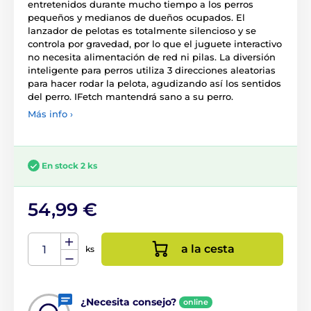
entretenidos durante mucho tiempo a los perros
pequeños y medianos de dueños ocupados. El
lanzador de pelotas es totalmente silencioso y se
controla por gravedad, por lo que el juguete interactivo
no necesita alimentación de red ni pilas. La diversión
inteligente para perros utiliza 3 direcciones aleatorias
para hacer rodar la pelota, agudizando así los sentidos
del perro. IFetch mantendrá sano a su perro.
Más info ›
En stock 2 ks
54,99 €
a la cesta
ks
¿Necesita consejo?
online