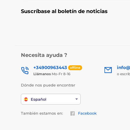
Suscríbase al boletín de noticias
Necesita ayuda ?
+34900963443
info@
offline
Llámanos
Mo-Fr 8-16
o escri
Dónde nos puede encontrar
Español
También estamos en:
Facebook