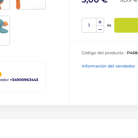
ks
Código del producto :
P468
Información del vendedor
ndedor
+34900963443