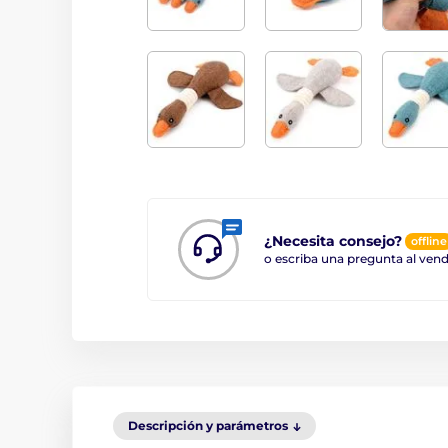
¿Necesita consejo?
offline
o escriba una pregunta al ve
Descripción y parámetros