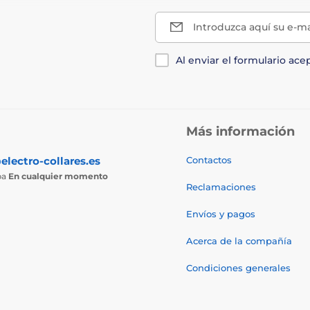
Introduzca aquí su e-ma
Al enviar el formulario ace
Más información
electro-collares.es
Contactos
ba
En cualquier momento
Reclamaciones
Envíos y pagos
Acerca de la compañía
Condiciones generales