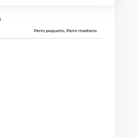
s
Perro pequeño
,
Perro mediano