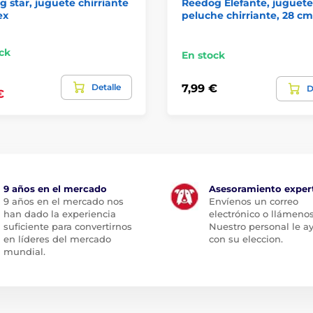
 star, juguete chirriante
Reedog Elefante, juguete
ex
peluche chirriante, 28 cm
ck
En stock
Detalle
7,99 €
D
€
9 años en el mercado
Asesoramiento exper
9 años en el mercado nos
Envíenos un correo
han dado la experiencia
electrónico o llámenos
suficiente para convertirnos
Nuestro personal le a
en líderes del mercado
con su eleccion.
mundial.