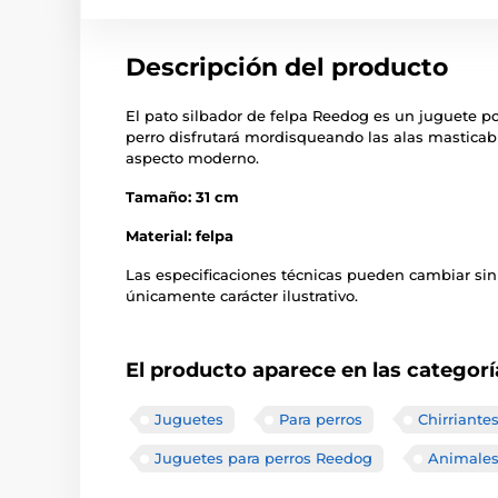
Descripción del producto
El pato silbador de felpa Reedog es un juguete po
perro disfrutará mordisqueando las alas masticabl
aspecto moderno.
Tamaño: 31 cm
Material: felpa
Las especificaciones técnicas pueden cambiar sin
únicamente carácter ilustrativo.
El producto aparece en las categorí
Juguetes
Para perros
Chirriante
Juguetes para perros Reedog
Animale