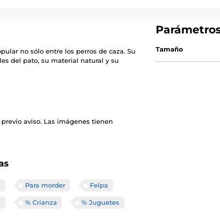
Parámetro
Tamaño
pular no sólo entre los perros de caza. Su
es del pato, su material natural y su
 previo aviso. Las imágenes tienen
as
s
Para morder
Felpa
s
% Crianza
% Juguetes