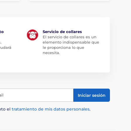
to
Servicio de collares
El servicio de collares es un
.
elemento indispensable que
yudará
le proporciona lo que
necesita.
il
Iniciar sesión
pto el
tratamiento de mis datos personales
.