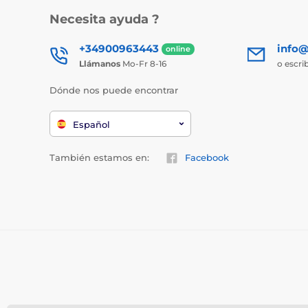
Necesita ayuda ?
+34900963443
info@
online
Llámanos
Mo-Fr 8-16
o escri
Dónde nos puede encontrar
Español
También estamos en:
Facebook