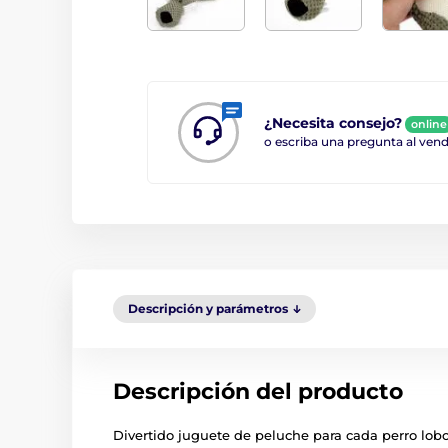
¿Necesita consejo?
online
o escriba una pregunta al ve
Descripción y parámetros
Descripción del producto
Divertido juguete de peluche para cada perro lo