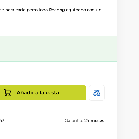
che para cada perro lobo Reedog equipado con un
Añadir a la cesta
47
Garantía:
24 meses