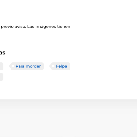
 previo aviso. Las imágenes tienen
as
s
Para morder
Felpa
s