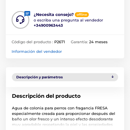
¿Necesita consejo?
offline
o escriba una pregunta al vendedor
+34900963443
Código del producto :
P2671
Garantía:
24 meses
Información del vendedor
Descripción y parámetros
Descripción del producto
Agua de colonia para perros con fragancia FRESA
especialmente creada para proporcionar después del
baño un olor fresco y un intenso efecto desodorante
muy agradable respetando la piel y las propiedades