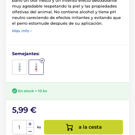
baño un olor fresco y un intenso efecto desodorante
muy agradable respetando la piel y las propiedades
olfativas del animal. No contiene alcohol y tiene pH
neutro careciendo de efectos irritantes y evitando que
el perro estornude después de su aplicación.
Más info ›
Semejantes:
En stock > 10 ks
5,99 €
a la cesta
ks