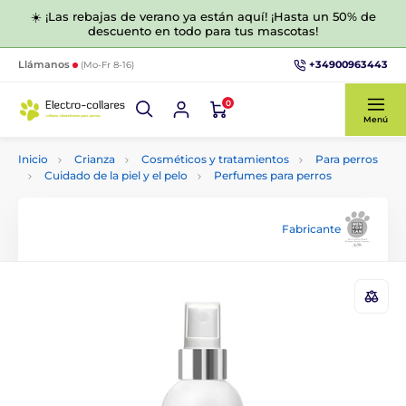
☀️ ¡Las rebajas de verano ya están aquí! ¡Hasta un 50% de
descuento en todo para tus mascotas!
+34900963443
Llámanos
(Mo-Fr 8-16)
0
Menú
Inicio
Crianza
Cosméticos y tratamientos
Para perros
Cuidado de la piel y el pelo
Perfumes para perros
Fabricante