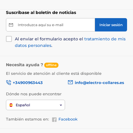
Suscríbase al boletín de noticias
Introduzca aquí su e-mail
Iniciar sesión
Al enviar el formulario acepto el
tratamiento de mis
datos personales
.
Necesita ayuda ?
offline
El servicio de atención al cliente está disponible
+34900963443
info@electro-collares.es
Dónde nos puede encontrar
Español
También estamos en:
Facebook