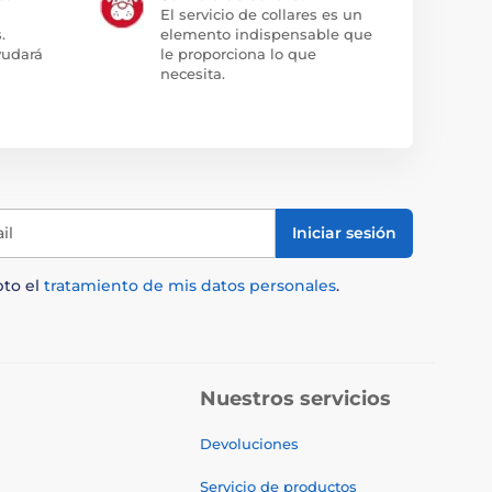
El servicio de collares es un
.
elemento indispensable que
yudará
le proporciona lo que
necesita.
il
Iniciar sesión
pto el
tratamiento de mis datos personales
.
Nuestros servicios
Devoluciones
Servicio de productos