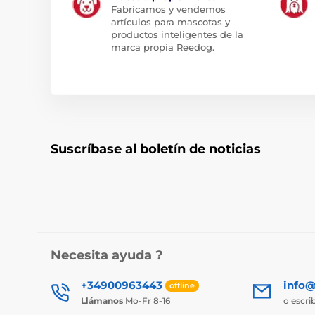
Fabricamos y vendemos
artículos para mascotas y
productos inteligentes de la
marca propia Reedog.
Suscríbase al boletín de noticias
Necesita ayuda ?
+34900963443
info@
offline
Llámanos
Mo-Fr 8-16
o escri