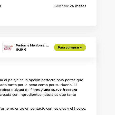
8
Garantía:
24 meses
Perfume Menforsan…
Para comprar
19,19 €
 el pelaje es la opción perfecta para perras que
ado tanto por la perra como por su dueño. El
adora dulzura de flores y
una suave frescura
 creada con ingredientes naturales que tanto
fume no entre en contacto con los ojos y el hocico.