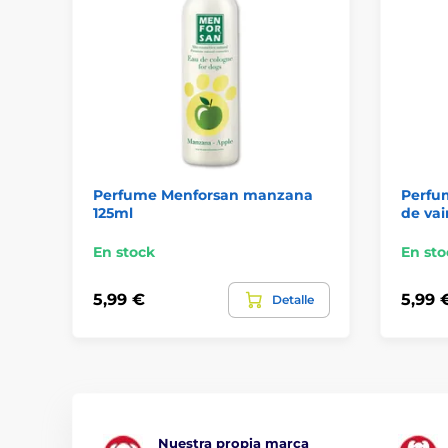
Perfume Menforsan manzana
Perfu
125ml
de vai
En stock
En sto
5,99 €
5,99 
Detalle
Nuestra propia marca