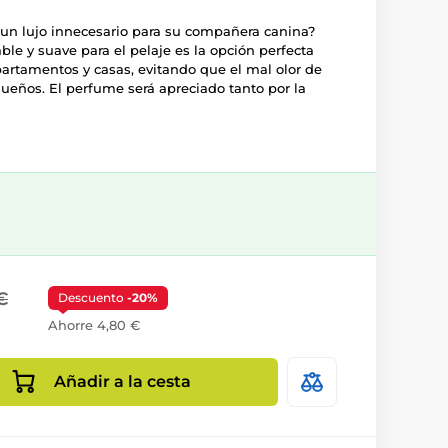
un lujo innecesario para su compañera canina?
able y suave para el pelaje es la opción perfecta
partamentos y casas, evitando que el mal olor de
ueños. El perfume será apreciado tanto por la
€
Descuento
-20%
Ahorre 4,80 €
Añadir a la cesta