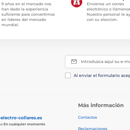
9 años en el mercado nos
Envíenos un correo
han dado la experiencia
electrónico o llámenos
suficiente para convertirnos
Nuestro personal le a
en líderes del mercado
con su eleccion.
mundial.
Introduzca aquí su e-ma
Al enviar el formulario ace
Más información
electro-collares.es
Contactos
ba
En cualquier momento
Reclamaciones