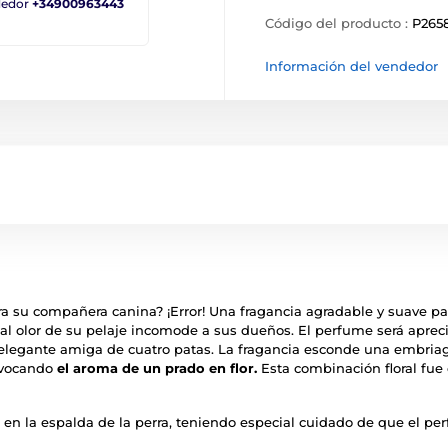
ndedor
+34900963443
Código del producto :
P265
Información del vendedor
a su compañera canina? ¡Error! Una fragancia agradable y suave para
al olor de su pelaje incomode a sus dueños. El perfume será apreci
 elegante amiga de cuatro patas. La fragancia esconde una embriag
evocando
el aroma de un prado en flor.
Esta combinación floral fue
en la espalda de la perra, teniendo especial cuidado de que el per