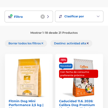
Clasificar por
Filtro
Mostrar 1-18 desde 21 Productos
Borrar todos los filtros
Destino: actividad alta
-10%
Novedad
Con fecha de consumo
preferente próxima
Fitmin Dog Mini
Caducidad 11.6. 2026:
Performance 2,5 kg |
Calibra Dog Premium