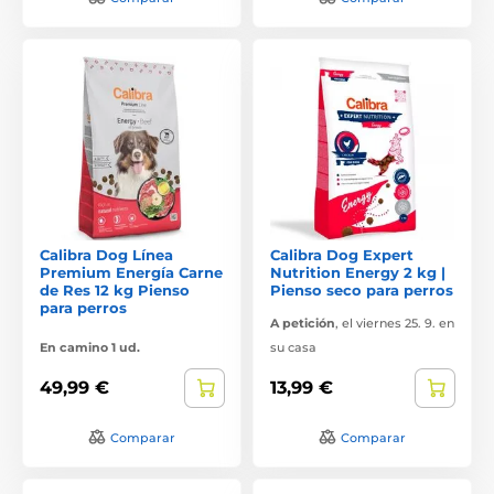
Calibra Dog Línea
Calibra Dog Expert
Premium Energía Carne
Nutrition Energy 2 kg |
de Res 12 kg Pienso
Pienso seco para perros
para perros
A petición
,
el viernes 25. 9. en
En camino 1 ud.
su casa
49,99 €
13,99 €
Comparar
Comparar