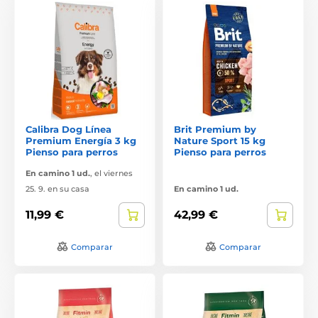
Calibra Dog Línea
Brit Premium by
Premium Energía 3 kg
Nature Sport 15 kg
Pienso para perros
Pienso para perros
En camino 1 ud.
,
el viernes
25. 9. en su casa
En camino 1 ud.
11,99 €
42,99 €
Comparar
Comparar