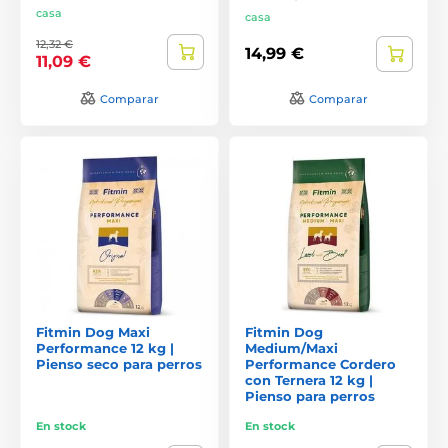
casa
casa
12,32 €
14,99 €
11,09 €
Comparar
Comparar
Fitmin Dog Maxi
Fitmin Dog
Performance 12 kg |
Medium/Maxi
Pienso seco para perros
Performance Cordero
con Ternera 12 kg |
Pienso para perros
En stock
En stock