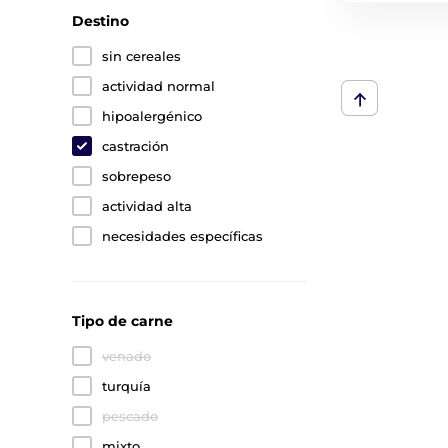
Destino
sin cereales
actividad normal
hipoalergénico
castración
sobrepeso
actividad alta
necesidades específicas
Tipo de carne
venado
turquía
pescado
mixto