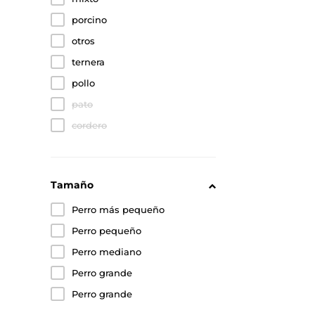
porcino
otros
ternera
pollo
pato
cordero
Tamaño
Perro más pequeño
Perro pequeño
Perro mediano
Perro grande
Perro grande