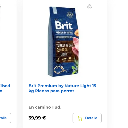
ilised
Brit Premium by Nature Light 15
o
kg Pienso para perros
En camino 1 ud.
39,99 €
alle
Detalle