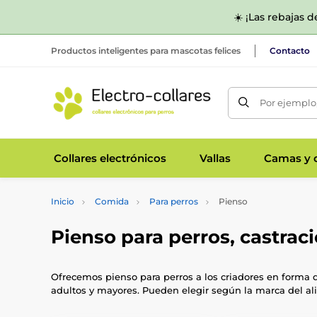
☀️ ¡Las rebajas 
Productos inteligentes para mascotas felices
Contacto
Por ejemplo,
Collares electrónicos
Vallas
Camas y c
Inicio
Comida
Para perros
Pienso
Pienso para perros, castrac
Ofrecemos pienso para perros a los criadores en forma 
adultos y mayores. Pueden elegir según la marca del ali