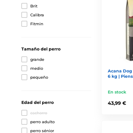
Brit
Calibra
Fitmin
Tamaño del perro
grande
medio
Acana Dog 
6 kg | Pien
pequeño
En stock
Edad del perro
43,99 €
cachorro
perro adulto
perro sénior