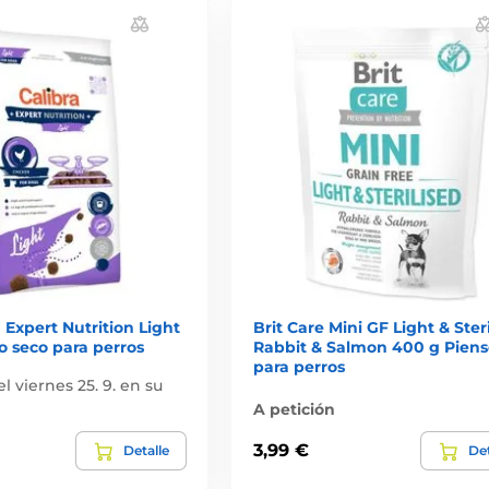
 Expert Nutrition Light
Brit Care Mini GF Light & Ster
so seco para perros
Rabbit & Salmon 400 g Piens
para perros
el viernes 25. 9. en su
A petición
3,99 €
Detalle
Det