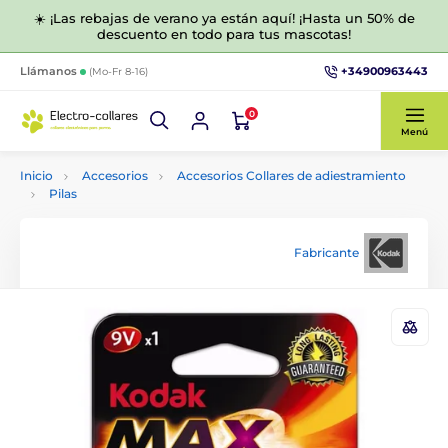
☀️ ¡Las rebajas de verano ya están aquí! ¡Hasta un 50% de
descuento en todo para tus mascotas!
+34900963443
Llámanos
(Mo-Fr 8-16)
0
Menú
Inicio
Accesorios
Accesorios Collares de adiestramiento
Pilas
Fabricante