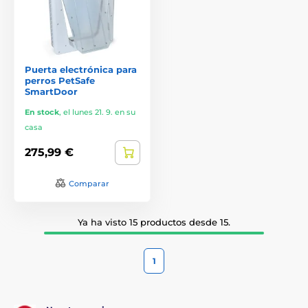
Puerta electrónica para
perros PetSafe
SmartDoor
En stock
,
el lunes 21. 9. en su
casa
275,99 €
Comparar
Ya ha visto 15 productos desde 15.
1