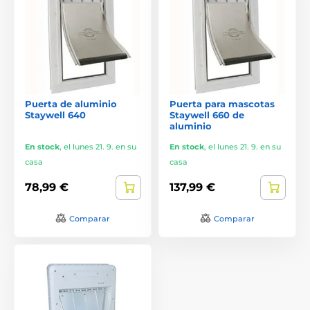
Puerta de aluminio
Puerta para mascotas
Staywell 640
Staywell 660 de
aluminio
En stock
,
el lunes 21. 9. en su
En stock
,
el lunes 21. 9. en su
casa
casa
78,99 €
137,99 €
Comparar
Comparar