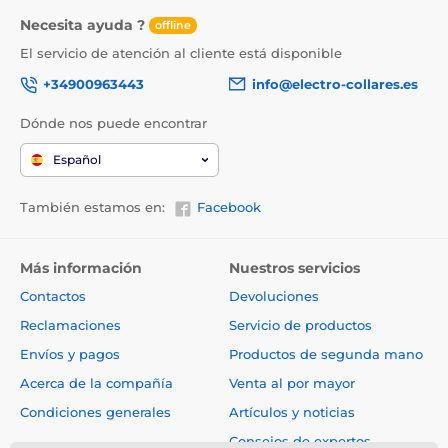
Necesita ayuda ?
offline
El servicio de atención al cliente está disponible
+34900963443
info@electro-collares.es
Dónde nos puede encontrar
Español
También estamos en:
Facebook
Más información
Nuestros servicios
Contactos
Devoluciones
Reclamaciones
Servicio de productos
Envíos y pagos
Productos de segunda mano
Acerca de la compañía
Venta al por mayor
Condiciones generales
Artículos y noticias
Consejos de expertos