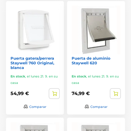
Puerta gatera/perrera
Puerta de aluminio
Staywell 760 Original,
Staywell 620
blanca
En stock
,
el lunes 21. 9. en su
En stock
,
el lunes 21. 9. en su
casa
casa
54,99 €
74,99 €
Comparar
Comparar