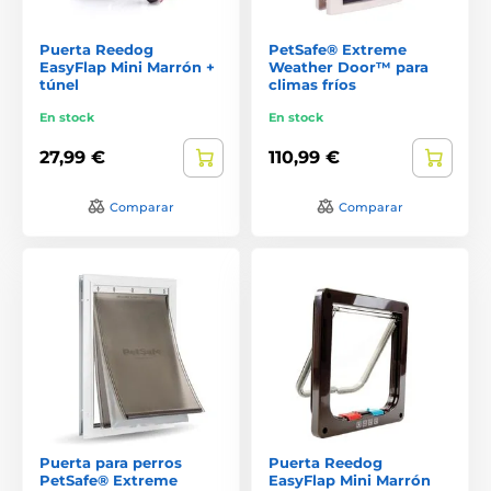
Puerta Reedog
PetSafe® Extreme
EasyFlap Mini Marrón +
Weather Door™ para
túnel
climas fríos
En stock
En stock
27,99 €
110,99 €
Comparar
Comparar
Puerta para perros
Puerta Reedog
PetSafe® Extreme
EasyFlap Mini Marrón