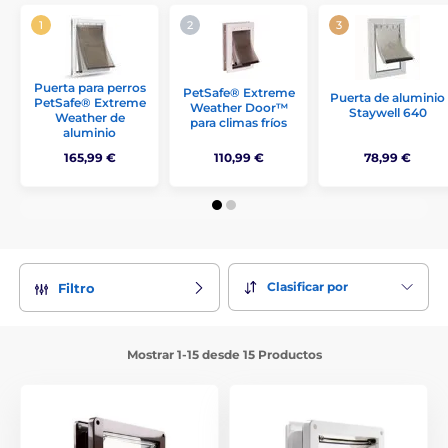
Puerta para perros
PetSafe® Extreme
Puerta de aluminio
PetSafe® Extreme
Weather Door™
Staywell 640
Weather de
para climas fríos
aluminio
165,99 €
110,99 €
78,99 €
Clasificar por
Filtro
Mostrar 1-15 desde 15 Productos