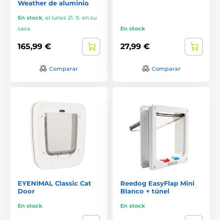
Weather de aluminio
En stock
,
el lunes 21. 9. en su
casa
En stock
165,99 €
27,99 €
Comparar
Comparar
EYENIMAL Classic Cat
Reedog EasyFlap Mini
Door
Blanco + túnel
En stock
En stock