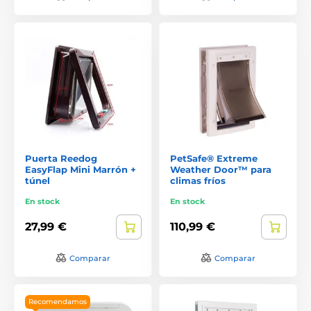
Puerta Reedog
PetSafe® Extreme
EasyFlap Mini Marrón +
Weather Door™ para
túnel
climas fríos
En stock
En stock
27,99 €
110,99 €
Comparar
Comparar
Recomendamos