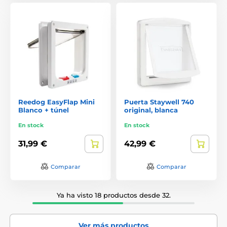
Reedog EasyFlap Mini
Puerta Staywell 740
Blanco + túnel
original, blanca
En stock
En stock
31,99 €
42,99 €
Comparar
Comparar
Ya ha visto 18 productos desde 32.
Ver más productos