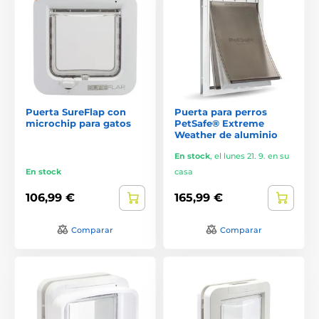
Puerta SureFlap con
Puerta para perros
microchip para gatos
PetSafe® Extreme
Weather de aluminio
En stock
,
el lunes 21. 9. en su
En stock
casa
106,99 €
165,99 €
Comparar
Comparar