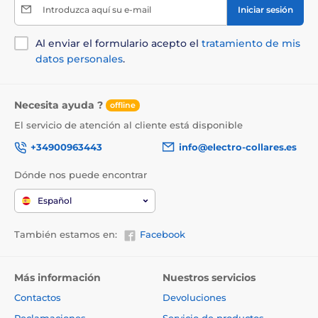
Introduzca aquí su e-mail
Iniciar sesión
Al enviar el formulario acepto el
tratamiento de mis
datos personales
.
Necesita ayuda ?
offline
El servicio de atención al cliente está disponible
+34900963443
info@electro-collares.es
Dónde nos puede encontrar
Español
También estamos en:
Facebook
Más información
Nuestros servicios
Contactos
Devoluciones
Reclamaciones
Servicio de productos