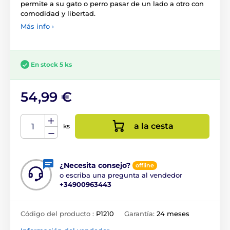
permite a su gato o perro pasar de un lado a otro con
comodidad y libertad.
Más info ›
En stock 5 ks
54,99 €
a la cesta
ks
¿Necesita consejo?
offline
o escriba una pregunta al vendedor
+34900963443
Código del producto :
P1210
Garantía:
24 meses