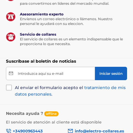
para convertirnos en líderes del mercado mundial.
Asesoramiento experto
Envíenos un correo electrónico o llámenos. Nuestro
personal le ayudará con su eleccion.
Servicio de collares
El servicio de collares es un elemento indispensable que le
proporciona lo que necesita.
Suscríbase al boletín de noticias
Introduzca aquí su e-mail
Iniciar sesión
Al enviar el formulario acepto el
tratamiento de mis
datos personales
.
Necesita ayuda ?
offline
El servicio de atención al cliente está disponible
+34900963443
info@electro-collares.es