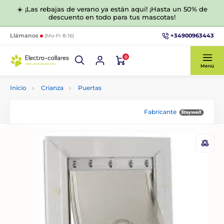
☀️ ¡Las rebajas de verano ya están aquí! ¡Hasta un 50% de
descuento en todo para tus mascotas!
+34900963443
Llámanos
(Mo-Fr 8-16)
0
Menú
Inicio
Crianza
Puertas
Fabricante