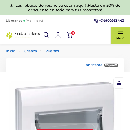
☀️ ¡Las rebajas de verano ya están aquí! ¡Hasta un 50% de
descuento en todo para tus mascotas!
+34900963443
Llámanos
(Mo-Fr 8-16)
0
Menú
Inicio
Crianza
Puertas
Fabricante