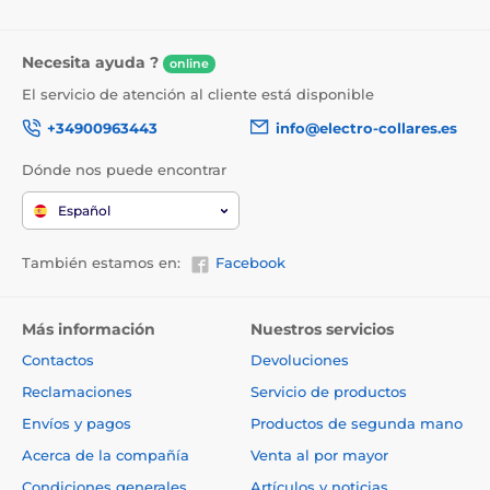
Necesita ayuda ?
online
El servicio de atención al cliente está disponible
+34900963443
info@electro-collares.es
Dónde nos puede encontrar
Español
También estamos en:
Facebook
Más información
Nuestros servicios
Contactos
Devoluciones
Reclamaciones
Servicio de productos
Envíos y pagos
Productos de segunda mano
Acerca de la compañía
Venta al por mayor
Condiciones generales
Artículos y noticias