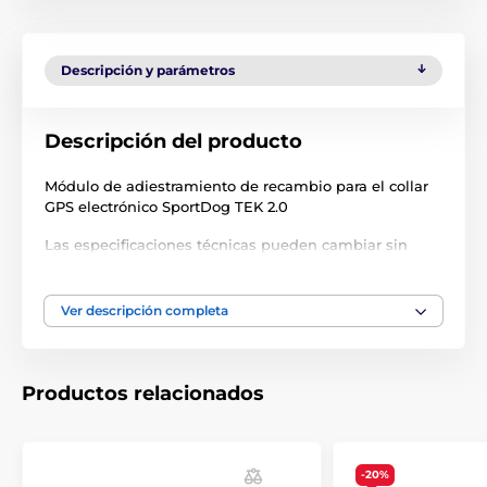
Descripción y parámetros
Descripción del producto
Módulo de adiestramiento de recambio para el collar
GPS electrónico SportDog TEK 2.0
Las especificaciones técnicas pueden cambiar sin
previo aviso. Las imágenes tienen únicamente
carácter ilustrativo.
Ver descripción completa
Productos relacionados
-20%