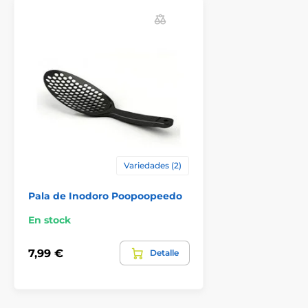
Accesorios Inodoros
Accesorios para areneros SinDesign
Variedades (2)
Pala de Inodoro Poopoopeedo
En stock
7,99 €
Detalle