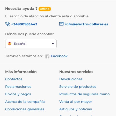
Necesita ayuda ?
offline
El servicio de atención al cliente está disponible
+34900963443
info@electro-collares.es
Dónde nos puede encontrar
Español
También estamos en:
Facebook
Más información
Nuestros servicios
Contactos
Devoluciones
Reclamaciones
Servicio de productos
Envíos y pagos
Productos de segunda mano
Acerca de la compañía
Venta al por mayor
Condiciones generales
Artículos y noticias