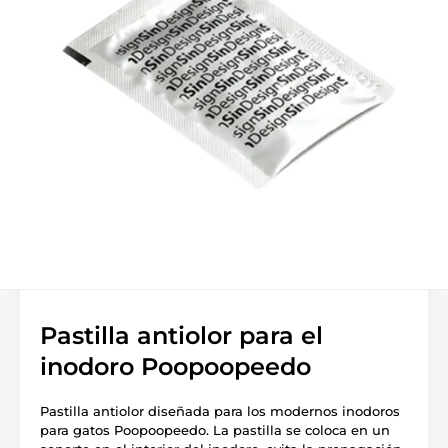
Pastilla antiolor para el
inodoro Poopoopeedo
Pastilla antiolor diseñada para los modernos inodoros
para gatos Poopoopeedo. La pastilla se coloca en un