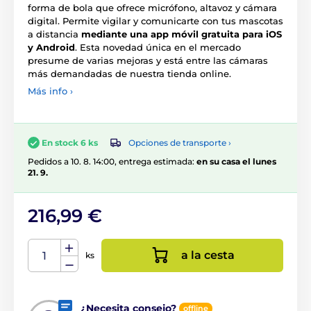
forma de bola que ofrece micrófono, altavoz y cámara
digital. Permite vigilar y comunicarte con tus mascotas
a distancia
mediante una app móvil gratuita para iOS
y Android
. Esta novedad única en el mercado
presume de varias mejoras y está entre las cámaras
más demandadas de nuestra tienda online.
Más info ›
Opciones de transporte ›
En stock 6 ks
Pedidos a 10. 8. 14:00, entrega estimada:
en su casa el lunes
21. 9.
216,99 €
a la cesta
ks
¿Necesita consejo?
offline