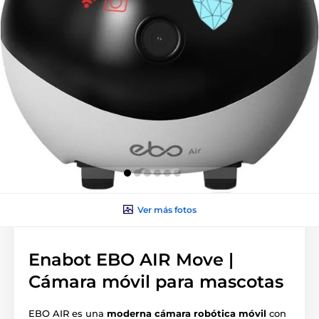
Ver más fotos
Enabot EBO AIR Move |
Cámara móvil para mascotas
EBO AIR es una
moderna cámara robótica móvil
con