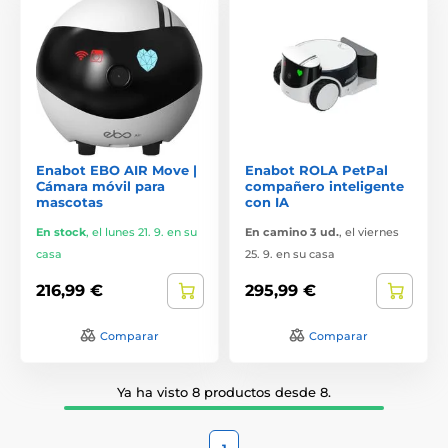
Enabot EBO AIR Move |
Enabot ROLA PetPal
Cámara móvil para
compañero inteligente
mascotas
con IA
En stock
,
el lunes 21. 9. en su
En camino 3 ud.
,
el viernes
casa
25. 9. en su casa
216,99 €
295,99 €
Comparar
Comparar
Ya ha visto 8 productos desde 8.