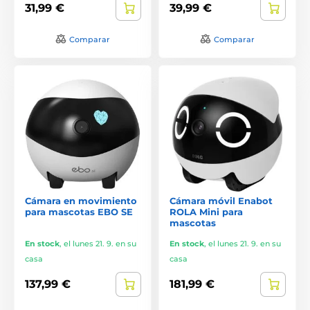
31,99 €
39,99 €
Comparar
Comparar
Cámara en movimiento
Cámara móvil Enabot
para mascotas EBO SE
ROLA Mini para
mascotas
En stock
,
el lunes 21. 9. en su
En stock
,
el lunes 21. 9. en su
casa
casa
137,99 €
181,99 €