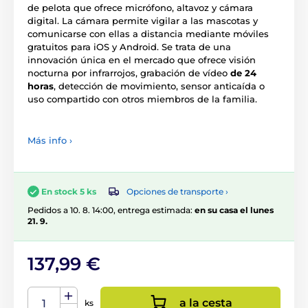
de pelota que ofrece micrófono, altavoz y cámara
digital. La cámara permite vigilar a las mascotas y
comunicarse con ellas a distancia mediante móviles
gratuitos para iOS y Android. Se trata de una
innovación única en el mercado que ofrece visión
nocturna por infrarrojos, grabación de vídeo
de 24
horas
, detección de movimiento, sensor anticaída o
uso compartido con otros miembros de la familia.
Más info ›
Opciones de transporte ›
En stock 5 ks
Pedidos a 10. 8. 14:00, entrega estimada:
en su casa el lunes
21. 9.
137,99 €
a la cesta
ks