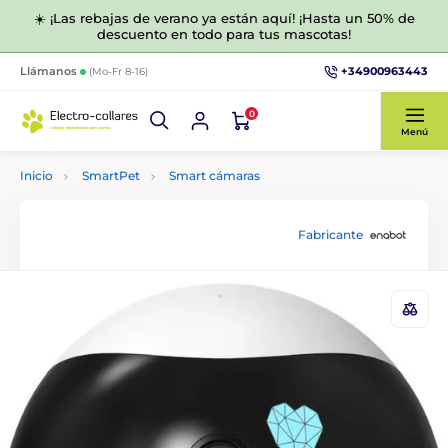
☀️ ¡Las rebajas de verano ya están aquí! ¡Hasta un 50% de
descuento en todo para tus mascotas!
+34900963443
Llámanos
(Mo-Fr 8-16)
0
Menú
Inicio
SmartPet
Smart cámaras
Fabricante