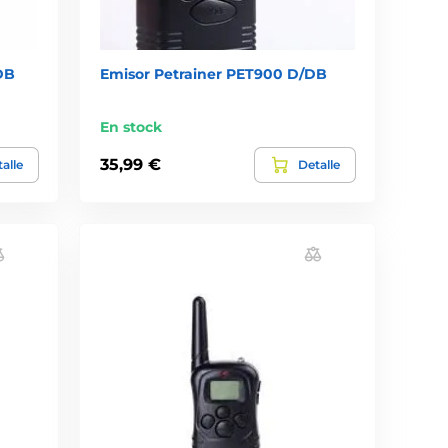
DB
Emisor Petrainer PET900 D/DB
En stock
35,99 €
alle
Detalle