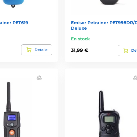
ainer PET619
Emisor Petrainer PET998DR/
Deluxe
En stock
Detalle
31,99 €
Det