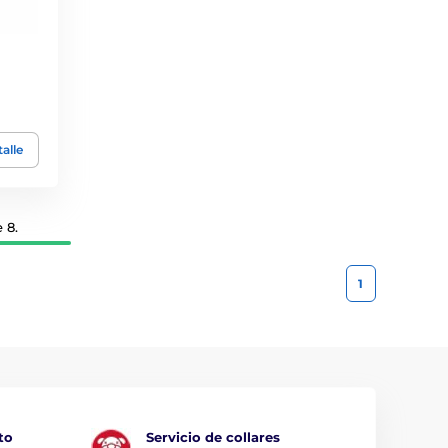
alle
 8.
1
to
Servicio de collares