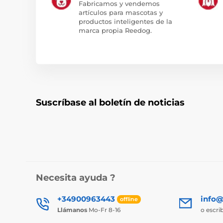
Fabricamos y vendemos
artículos para mascotas y
productos inteligentes de la
marca propia Reedog.
Suscríbase al boletín de noticias
Necesita ayuda ?
+34900963443
info@
offline
Llámanos
Mo-Fr 8-16
o escri