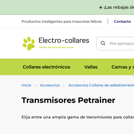
☀️ ¡Las rebajas 
Productos inteligentes para mascotas felices
Contacto
Por ejemplo,
Collares electrónicos
Vallas
Camas y c
Inicio
Accesorios
Accesorios Collares de adiestramien
Transmisores Petrainer
Elija entre una amplia gama de transmisores para collar