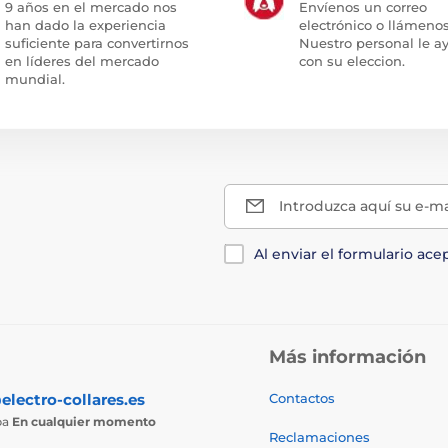
9 años en el mercado nos
Envíenos un correo
han dado la experiencia
electrónico o llámenos
suficiente para convertirnos
Nuestro personal le a
en líderes del mercado
con su eleccion.
mundial.
Introduzca aquí su e-ma
Al enviar el formulario ace
Más información
electro-collares.es
Contactos
ba
En cualquier momento
Reclamaciones