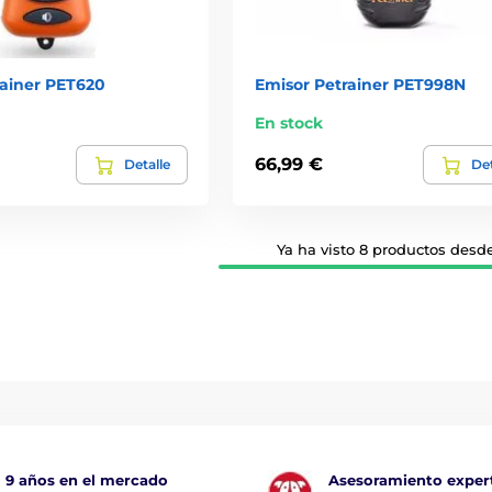
rainer PET620
Emisor Petrainer PET998N
En stock
66,99 €
Detalle
Det
Ya ha visto 8 productos desde
9 años en el mercado
Asesoramiento exper