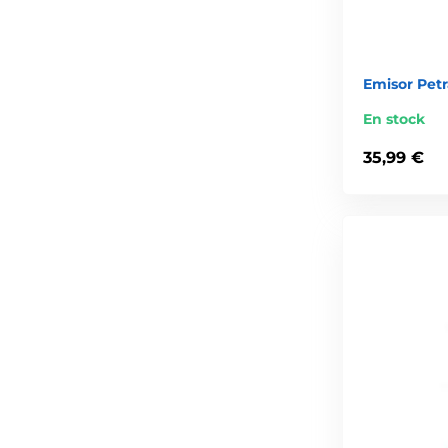
Emisor Pet
En stock
35,99 €