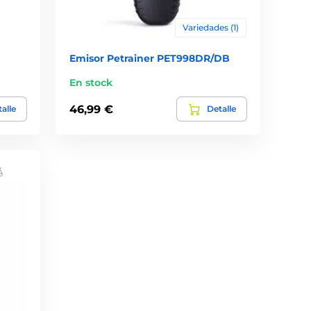
Variedades (1)
Emisor Petrainer PET998DR/DB
En stock
46,99 €
alle
Detalle