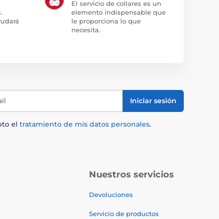
El servicio de collares es un
.
elemento indispensable que
yudará
le proporciona lo que
necesita.
il
Iniciar sesión
pto el
tratamiento de mis datos personales
.
Nuestros servicios
Devoluciones
Servicio de productos