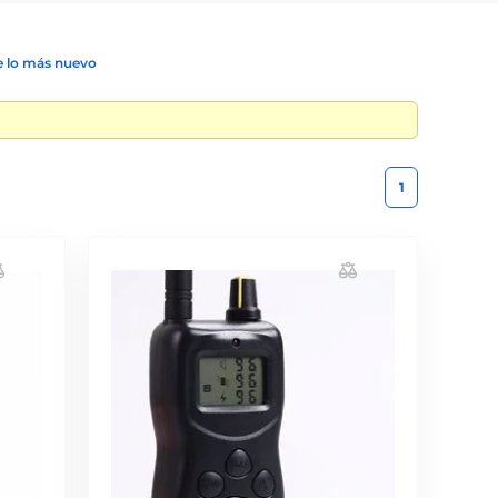
 lo más nuevo
1