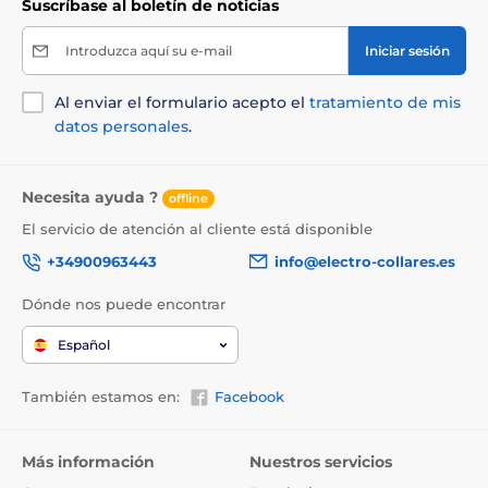
Suscríbase al boletín de noticias
Introduzca aquí su e-mail
Iniciar sesión
Al enviar el formulario acepto el
tratamiento de mis
datos personales
.
Necesita ayuda ?
offline
El servicio de atención al cliente está disponible
+34900963443
info@electro-collares.es
Dónde nos puede encontrar
Español
También estamos en:
Facebook
Más información
Nuestros servicios