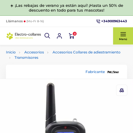
☀️ ¡Las rebajas de verano ya están aquí! ¡Hasta un 50% de
descuento en todo para tus mascotas!
+34900963443
Llámanos
(Mo-Fr 8-16)
0
Menú
Inicio
Accesorios
Accesorios Collares de adiestramiento
Transmisores
Fabricante