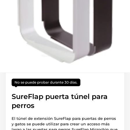
No se puede probar durante 30 días.
SureFlap puerta túnel para
perros
El túnel de extensión SureFlap para puertas de perros
y gatos se puede utilizar para crear un acceso más
largo a las puertas para perros SureFlap Microchip que