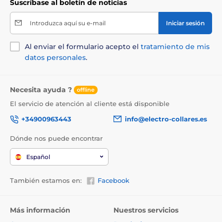
Suscríbase al boletín de noticias
Introduzca aquí su e-mail
Iniciar sesión
Al enviar el formulario acepto el
tratamiento de mis
datos personales
.
Necesita ayuda ?
offline
El servicio de atención al cliente está disponible
+34900963443
info@electro-collares.es
Dónde nos puede encontrar
Español
También estamos en:
Facebook
Más información
Nuestros servicios