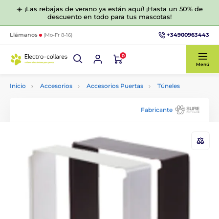
☀️ ¡Las rebajas de verano ya están aquí! ¡Hasta un 50% de
descuento en todo para tus mascotas!
+34900963443
Llámanos
(Mo-Fr 8-16)
0
Menú
Inicio
Accesorios
Accesorios Puertas
Túneles
Fabricante