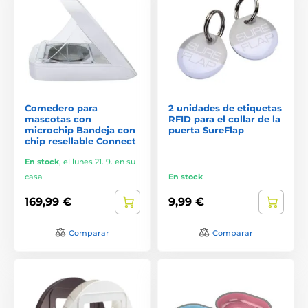
Comedero para
2 unidades de etiquetas
mascotas con
RFID para el collar de la
microchip Bandeja con
puerta SureFlap
chip resellable Connect
En stock
,
el lunes 21. 9. en su
casa
En stock
169,99 €
9,99 €
Comparar
Comparar