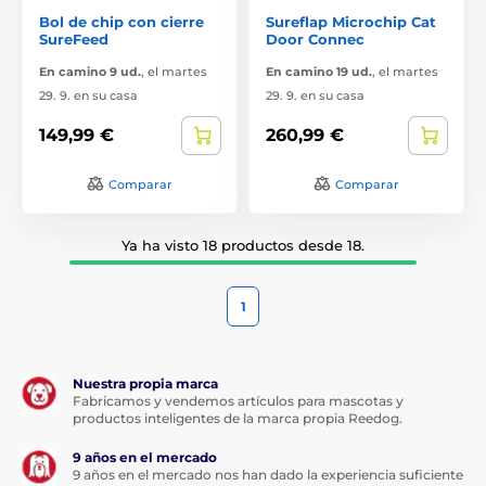
Bol de chip con cierre
Sureflap Microchip Cat
SureFeed
Door Connec
En camino 9 ud.
,
el martes
En camino 19 ud.
,
el martes
29. 9. en su casa
29. 9. en su casa
149,99 €
260,99 €
Comparar
Comparar
Ya ha visto 18 productos desde 18.
1
Nuestra propia marca
Fabricamos y vendemos artículos para mascotas y
productos inteligentes de la marca propia Reedog.
9 años en el mercado
9 años en el mercado nos han dado la experiencia suficiente