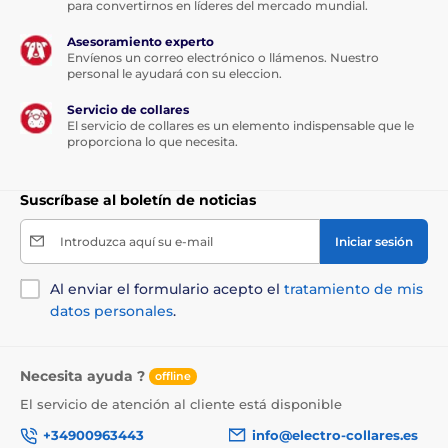
para convertirnos en líderes del mercado mundial.
Asesoramiento experto
Envíenos un correo electrónico o llámenos. Nuestro
personal le ayudará con su eleccion.
Servicio de collares
El servicio de collares es un elemento indispensable que le
proporciona lo que necesita.
Suscríbase al boletín de noticias
Introduzca aquí su e-mail
Iniciar sesión
Al enviar el formulario acepto el
tratamiento de mis
datos personales
.
Necesita ayuda ?
offline
El servicio de atención al cliente está disponible
+34900963443
info@electro-collares.es