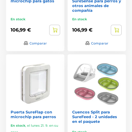
microchip para gatos
SureSense para perros y
otros animales de
compañía
En stock
En stock
106,99 €
106,99 €
Comparar
Comparar
Puerta SureFlap con
Cuencos Split para
microchip para perros
SureFeed - 2 unidades
en el paquete
En stock
,
el lunes 21. 9. en su
casa
En stock