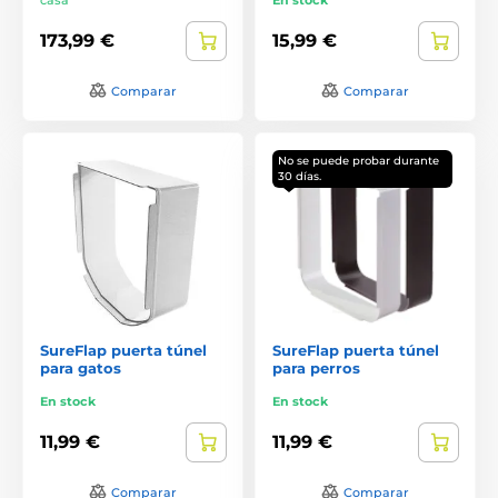
173,99 €
15,99 €
Comparar
Comparar
No se puede probar durante
30 días.
SureFlap puerta túnel
SureFlap puerta túnel
para gatos
para perros
En stock
En stock
11,99 €
11,99 €
Comparar
Comparar