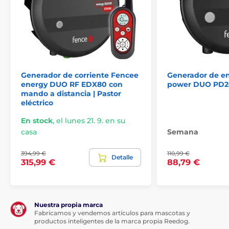
Generador de corriente Fencee
Generador de e
energy DUO RF EDX80 con
power DUO PD20
mando a distancia | Pastor
eléctrico
En stock
,
el lunes 21. 9. en su
casa
Semana
394,99 €
110,99 €
Detalle
315,99 €
88,79 €
Nuestra propia marca
Fabricamos y vendemos artículos para mascotas y
productos inteligentes de la marca propia Reedog.