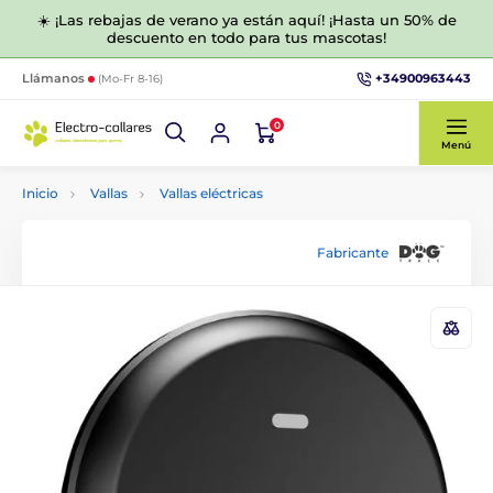
☀️ ¡Las rebajas de verano ya están aquí! ¡Hasta un 50% de
descuento en todo para tus mascotas!
+34900963443
Llámanos
(Mo-Fr 8-16)
0
Menú
Inicio
Vallas
Vallas eléctricas
Fabricante