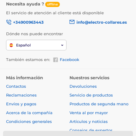
Necesita ayuda ?
offline
El servicio de atención al cliente está disponible
+34900963443
info@electro-collares.es
Dónde nos puede encontrar
Español
También estamos en:
Facebook
Más información
Nuestros servicios
Contactos
Devoluciones
Reclamaciones
Servicio de productos
Envíos y pagos
Productos de segunda mano
Acerca de la compañía
Venta al por mayor
Condiciones generales
Artículos y noticias
Consejos de expertos