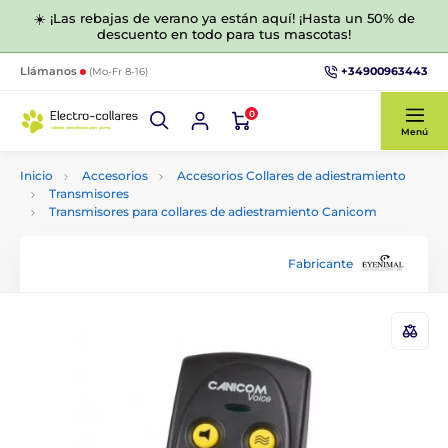
☀️ ¡Las rebajas de verano ya están aquí! ¡Hasta un 50% de
descuento en todo para tus mascotas!
+34900963443
Llámanos
(Mo-Fr 8-16)
0
Menú
Inicio
Accesorios
Accesorios Collares de adiestramiento
Transmisores
Transmisores para collares de adiestramiento Canicom
Fabricante