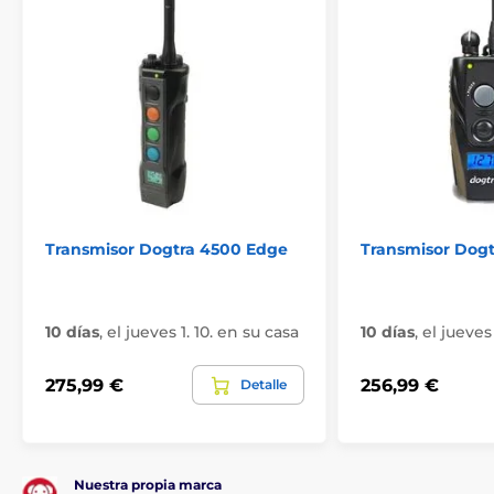
Transmisor Dogtra 4500 Edge
Transmisor Dogt
10 días
,
el jueves 1. 10. en su casa
10 días
,
el jueves 
275,99 €
256,99 €
Detalle
Nuestra propia marca