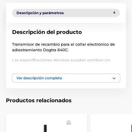
Descripción y parámetros
Descripción del producto
Transmisor de recambio para el collar electrónico de
adiestramiento Dogtra 640C.
Las especificaciones técnicas pueden cambiar sin
previo aviso. Las imágenes tienen únicamente
carácter ilustrativo.
Ver descripción completa
El producto aparece en las categorías
Productos relacionados
Accesorios Collares de adiestramiento
Transmisores
Transmisores para collares de adiestramiento
Dogtra