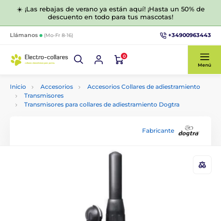
☀️ ¡Las rebajas de verano ya están aquí! ¡Hasta un 50% de
descuento en todo para tus mascotas!
+34900963443
Llámanos
(Mo-Fr 8-16)
0
Menú
Inicio
Accesorios
Accesorios Collares de adiestramiento
Transmisores
Transmisores para collares de adiestramiento Dogtra
Fabricante