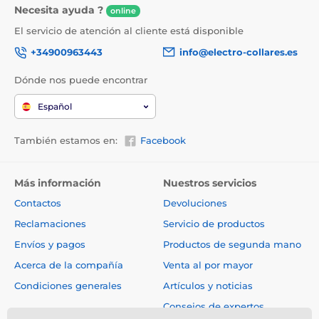
Necesita ayuda ?
online
El servicio de atención al cliente está disponible
+34900963443
info@electro-collares.es
Dónde nos puede encontrar
Español
También estamos en:
Facebook
Más información
Nuestros servicios
Contactos
Devoluciones
Reclamaciones
Servicio de productos
Envíos y pagos
Productos de segunda mano
Acerca de la compañía
Venta al por mayor
Condiciones generales
Artículos y noticias
Consejos de expertos