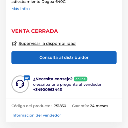
adiestramiento Dogtra 640C.
Más info ›
VENTA CERRADA
Supervisar la disponibilidad
Consulta al distribuidor
¿Necesita consejo?
online
o escriba una pregunta al vendedor
+34900963443
Código del producto :
P51830
Garantía:
24 meses
Información del vendedor