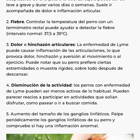
leve a grave y durar varios días o semanas. Suele ir
acompañada de dolor e inflamación articular.
2.
Fiebre
. Controlar la temperatura del perro con un
termómetro rectal puede ayudar a detectar la fiebre
(intervalo normal: 37,5 a 39°C).
3.
Dolor
e
hinchazón articulares
: La enfermedad de Lyme
puede causar inflamación de las articulaciones, lo que
provoca dolor, hinchazón y aversión al movimiento o al
ejercicio. Puede notar que su perro prefiere ciertas
extremidades o muestra rigidez, sobre todo después de
descansar.
4.
Disminución
de la
actividad
: los perros con enfermedad
de Lyme pueden ser menos activos de lo habitual. Pueden
parecer reacios a participar en actividades que solían
disfrutar, como pasear o ir a buscar comida.
5. Aumento del tamaño de los ganglios linfáticos. Palpe
periódicamente los ganglios linfáticos de su perro y
compruebe si hay una inflamación anormal.