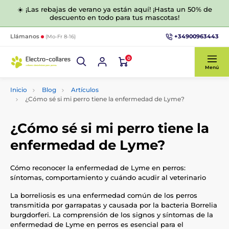
☀️ ¡Las rebajas de verano ya están aquí! ¡Hasta un 50% de
descuento en todo para tus mascotas!
+34900963443
Llámanos
(Mo-Fr 8-16)
0
Menú
Inicio
Blog
Artículos
¿Cómo sé si mi perro tiene la enfermedad de Lyme?
¿Cómo sé si mi perro tiene la
enfermedad de Lyme?
Cómo reconocer la enfermedad de Lyme en perros:
síntomas, comportamiento y cuándo acudir al veterinario
La borreliosis es una enfermedad común de los perros
transmitida por garrapatas y causada por la bacteria Borrelia
burgdorferi. La comprensión de los signos y síntomas de la
enfermedad de Lyme en perros es esencial para el