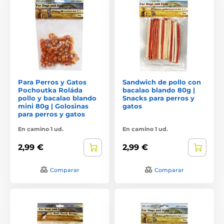
Para Perros y Gatos
Sandwich de pollo con
Pochoutka Roláda
bacalao blando 80g |
pollo y bacalao blando
Snacks para perros y
mini 80g | Golosinas
gatos
para perros y gatos
En camino 1 ud.
En camino 1 ud.
2,99 €
2,99 €
Comparar
Comparar