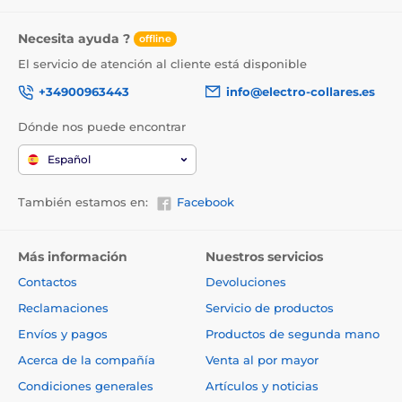
Necesita ayuda ?
offline
El servicio de atención al cliente está disponible
+34900963443
info@electro-collares.es
Dónde nos puede encontrar
Español
También estamos en:
Facebook
Más información
Nuestros servicios
Contactos
Devoluciones
Reclamaciones
Servicio de productos
Envíos y pagos
Productos de segunda mano
Acerca de la compañía
Venta al por mayor
Condiciones generales
Artículos y noticias