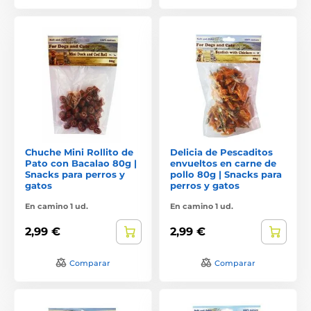
Chuche Mini Rollito de
Delicia de Pescaditos
Pato con Bacalao 80g |
envueltos en carne de
Snacks para perros y
pollo 80g | Snacks para
gatos
perros y gatos
En camino 1 ud.
En camino 1 ud.
2,99 €
2,99 €
Comparar
Comparar