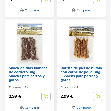
Comparar
Comparar
Snack de tiras blandas
Barrita de piel de búfalo
de cordero 80g |
con carne de pollo 80g
Snacks para perros y
| Snacks para perros y
gatos
gatos
En camino 1 ud.
En camino 1 ud.
2,99 €
2,99 €
Comparar
Comparar