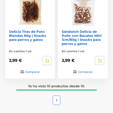
Delicia Tiras de Pato
Sándwich Delicia de
Blandas 80g | Snacks
Pollo con Bacalao Mini
para perros y gatos
1cm/80g | Snacks para
perros y gatos
En camino 1 ud.
En camino 1 ud.
2,99 €
2,99 €
Comparar
Comparar
Ya ha visto 10 productos desde 10.
1