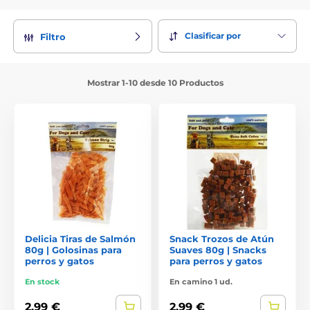
Clasificar por
Filtro
Mostrar 1-10 desde 10 Productos
Delicia Tiras de Salmón
Snack Trozos de Atún
80g | Golosinas para
Suaves 80g | Snacks
perros y gatos
para perros y gatos
En stock
En camino 1 ud.
2,99 €
2,99 €