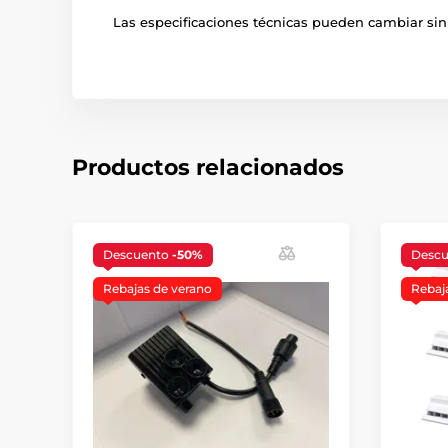
Las especificaciones técnicas pueden cambiar sin 
Productos relacionados
Descuento
-50%
Desc
Rebajas de verano
Rebaj