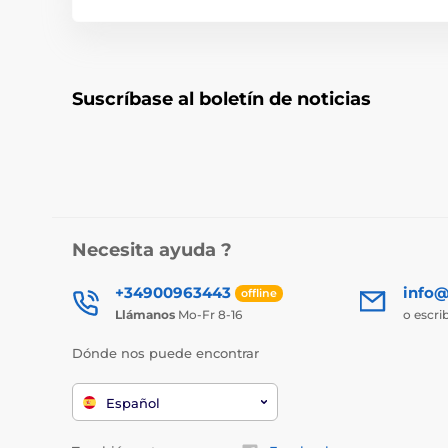
Suscríbase al boletín de noticias
Necesita ayuda ?
+34900963443
info@
offline
Llámanos
Mo-Fr 8-16
o escri
Dónde nos puede encontrar
Español