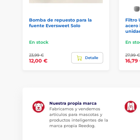
Bomba de repuesto para la
Filtro
fuente Eversweet Solo
acero 
unida
En stock
En sto
23,99 €
27,99 €
Detalle
12,00 €
16,79
Nuestra propia marca
Fabricamos y vendemos
artículos para mascotas y
productos inteligentes de la
marca propia Reedog.