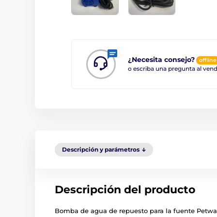
¿Necesita consejo?
offline
o escriba una pregunta al ve
Descripción y parámetros
Descripción del producto
Bomba de agua de repuesto para la fuente Petwa