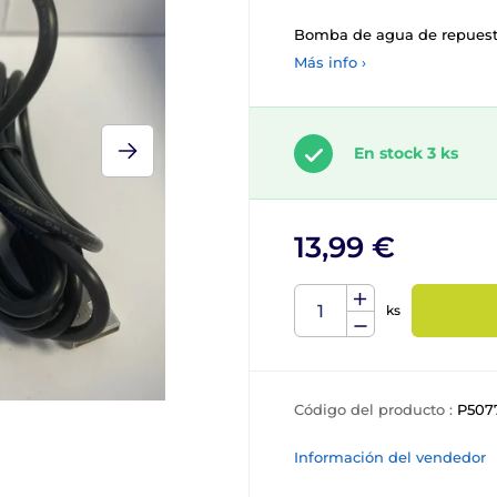
Bomba de agua de repuesto
Más info ›
En stock 3 ks
13,99 €
ks
Código del producto :
P507
Información del vendedor