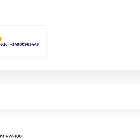
ndedor
+34900963443
nt PW-108.