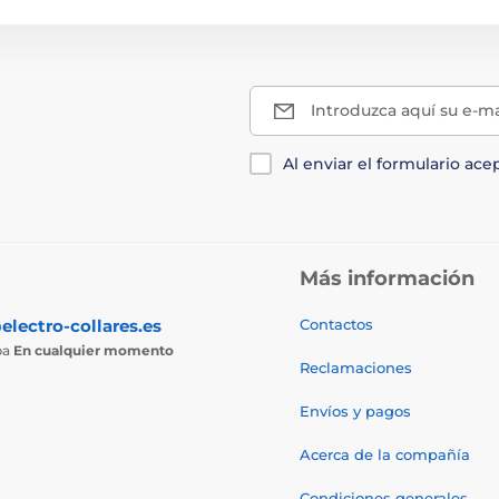
Introduzca aquí su e-ma
Al enviar el formulario ace
Más información
electro-collares.es
Contactos
ba
En cualquier momento
Reclamaciones
Envíos y pagos
Acerca de la compañía
Condiciones generales