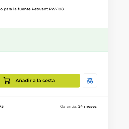
 para la fuente Petwant PW-108.
Añadir a la cesta
75
Garantía:
24 meses