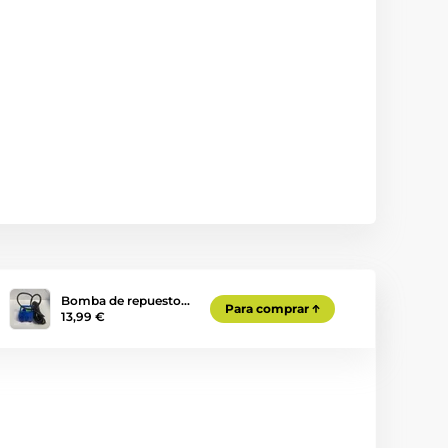
Bomba de repuesto…
Para comprar
13,99 €