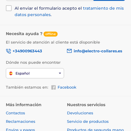
Al enviar el formulario acepto el
tratamiento de mis
datos personales
.
Necesita ayuda ?
offline
El servicio de atención al cliente está disponible
+34900963443
info@electro-collares.es
Dónde nos puede encontrar
Español
También estamos en:
Facebook
Más información
Nuestros servicios
Contactos
Devoluciones
Reclamaciones
Servicio de productos
Envíos y pagos
Productos de segunda mano