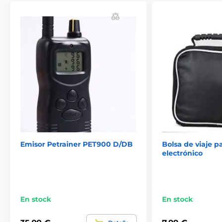
Accesorios Collares de adiestramiento
Accesorios
Accesorios GPS collares
Accesorios
Emisor Petrainer PET900 D/DB
Bolsa de viaje pa
electrónico
En stock
En stock