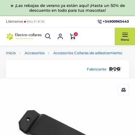
☀️ ¡Las rebajas de verano ya están aquí! ¡Hasta un 50% de
descuento en todo para tus mascotas!
+34900963443
Llámanos
(Mo-Fr 8-16)
0
Menú
Inicio
Accesorios
Accesorios Collares de adiestramiento
Fabricante