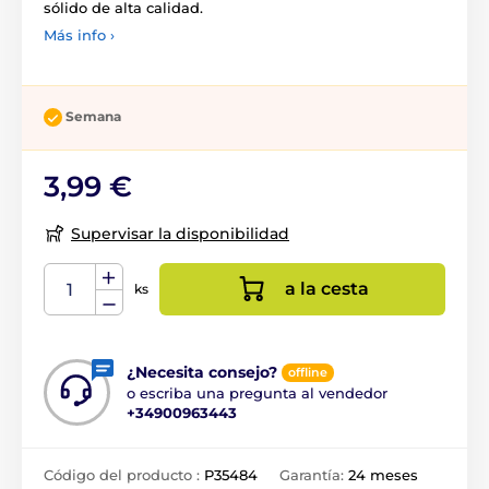
sólido de alta calidad.
Más info ›
Semana
3,99 €
Supervisar la disponibilidad
a la cesta
ks
¿Necesita consejo?
offline
o escriba una pregunta al vendedor
+34900963443
Código del producto :
P35484
Garantía:
24 meses