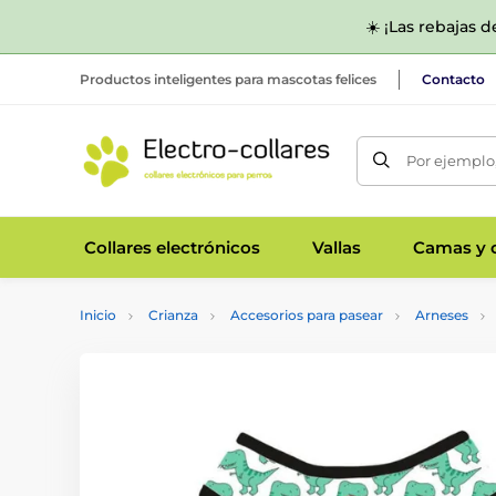
☀️ ¡Las rebajas 
Productos inteligentes para mascotas felices
Contacto
Por ejemplo,
Collares electrónicos
Vallas
Camas y c
Inicio
Crianza
Accesorios para pasear
Arneses