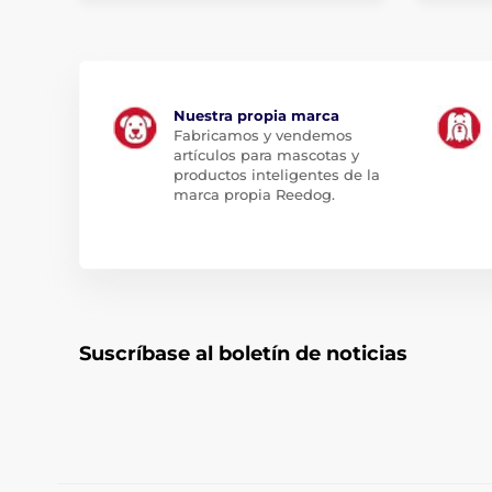
Nuestra propia marca
Fabricamos y vendemos
artículos para mascotas y
productos inteligentes de la
marca propia Reedog.
Suscríbase al boletín de noticias