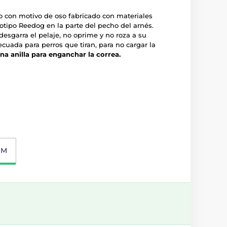
o con motivo de oso fabricado con materiales
ogotipo Reedog en la parte del pecho del arnés.
esgarra el pelaje, no oprime y no roza a su
cuada para perros que tiran, para no cargar la
na anilla para enganchar la correa.
M