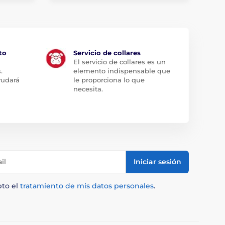
to
Servicio de collares
El servicio de collares es un
.
elemento indispensable que
yudará
le proporciona lo que
necesita.
il
Iniciar sesión
pto el
tratamiento de mis datos personales
.