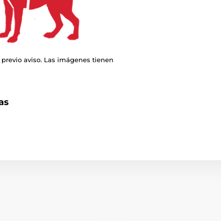
 previo aviso. Las imágenes tienen
as