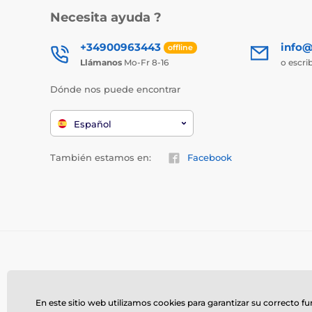
Necesita ayuda ?
+34900963443
info@
offline
Llámanos
Mo-Fr 8-16
o escri
Dónde nos puede encontrar
Español
También estamos en:
Facebook
En este sitio web utilizamos cookies para garantizar su correcto f