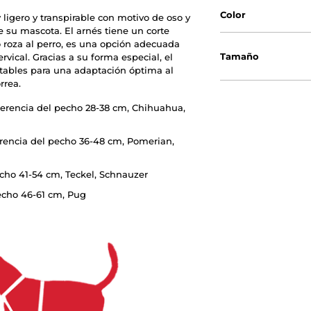
Color
ligero y transpirable con motivo de oso y
su mascota. El arnés tiene un corte
 roza al perro, es una opción adecuada
Tamaño
rvical. Gracias a su forma especial, el
ustables para una adaptación óptima al
rrea.
nferencia del pecho 28-38 cm, Chihuahua,
ferencia del pecho 36-48 cm, Pomerian,
echo 41-54 cm, Teckel, Schnauzer
pecho 46-61 cm, Pug