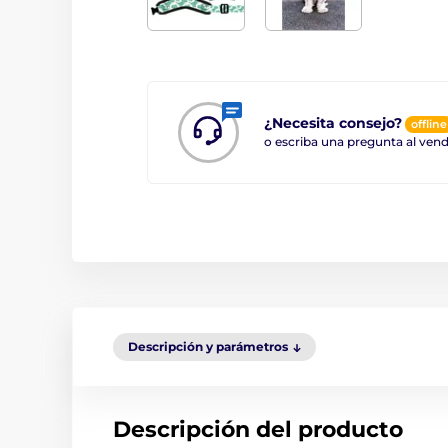
¿Necesita consejo?
offline
o escriba una pregunta al ve
Descripción y parámetros
Descripción del producto