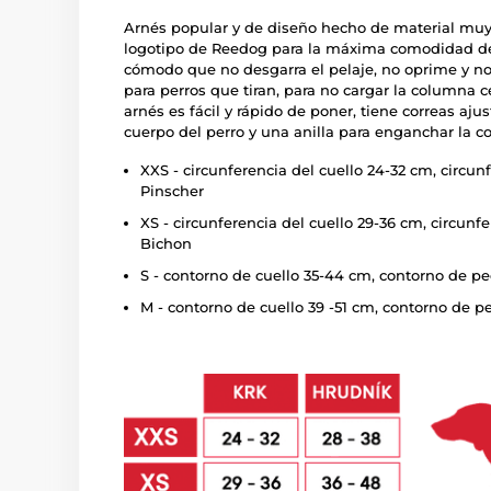
Arnés popular y de diseño hecho de material muy 
logotipo de Reedog para la máxima comodidad de 
cómodo que no desgarra el pelaje, no oprime y no
para perros que tiran, para no cargar la columna ce
arnés es fácil y rápido de poner, tiene correas aj
cuerpo del perro y una anilla para enganchar la co
XXS - circunferencia del cuello 24-32 cm, circu
Pinscher
XS - circunferencia del cuello 29-36 cm, circun
Bichon
S - contorno de cuello 35-44 cm, contorno de p
M - contorno de cuello 39 -51 cm, contorno de 