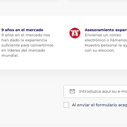
9 años en el mercado
Asesoramiento exper
9 años en el mercado nos
Envíenos un correo
han dado la experiencia
electrónico o llámenos
suficiente para convertirnos
Nuestro personal le a
en líderes del mercado
con su eleccion.
mundial.
Introduzca aquí su e-ma
Al enviar el formulario ace