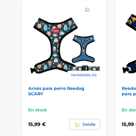
Variedades (4)
Arnés para perro Reedog
Reedo
SCARY
para p
En stock
En sto
15,99 €
15,99
Detalle