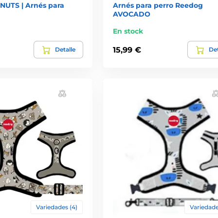
UTS | Arnés para
Arnés para perro Reedog
AVOCADO
En stock
15,99 €
Detalle
Det
Variedades (4)
Variedade