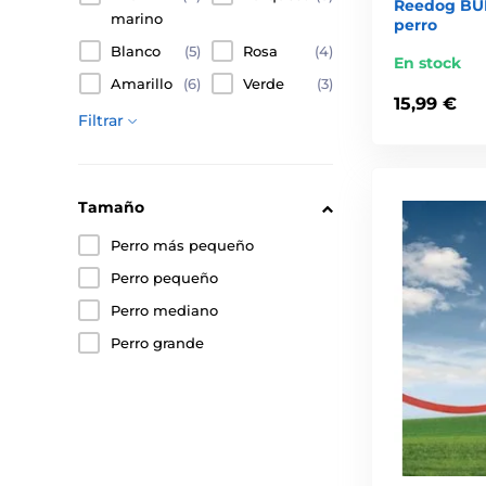
Reedog BUB
marino
perro
Blanco
(5)
Rosa
(4)
En stock
Amarillo
(6)
Verde
(3)
15,99 €
Filtrar
Tamaño
Perro más pequeño
Perro pequeño
Perro mediano
Perro grande