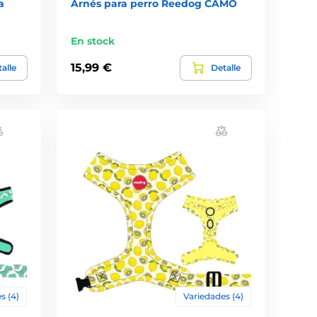
a
Arnés para perro Reedog CAMO
En stock
15,99 €
alle
Detalle
s (4)
Variedades (4)