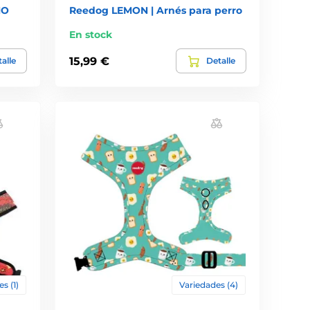
NO
Reedog LEMON | Arnés para perro
En stock
15,99 €
alle
Detalle
s (1)
Variedades (4)