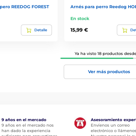
a pero REEDOG FOREST
Arnés para perro Reedog HO
En stock
15,99 €
Detalle
Det
Ya ha visto 18 productos desde
Ver más productos
9 años en el mercado
Asesoramiento exper
9 años en el mercado nos
Envíenos un correo
han dado la experiencia
electrónico o llámenos
suficiente para convertirnos
Nuestro personal le a