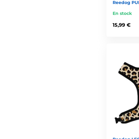
Reedog PUP
En stock
15,99 €