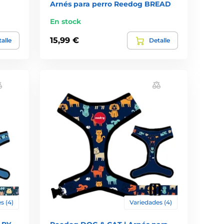
Arnés para perro Reedog BREAD
En stock
15,99 €
alle
Detalle
s (4)
Variedades (4)