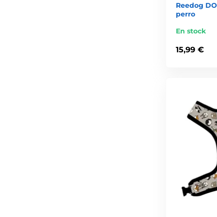
Reedog DON
perro
En stock
15,99 €