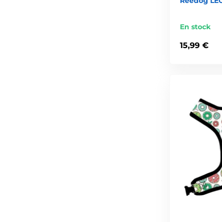
Reedog LEO
En stock
15,99 €