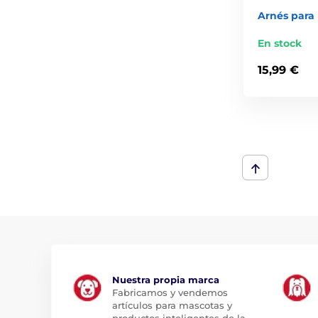
Arnés par
En stock
15,99 €
Nuestra propia marca
Fabricamos y vendemos
artículos para mascotas y
productos inteligentes de la