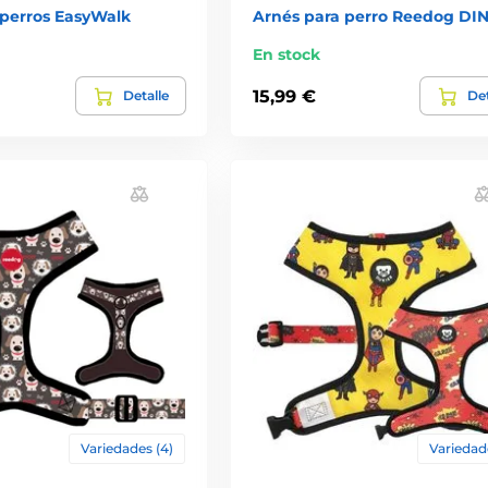
 perros EasyWalk
Arnés para perro Reedog DI
En stock
15,99 €
Detalle
Det
Variedades (4)
Variedade