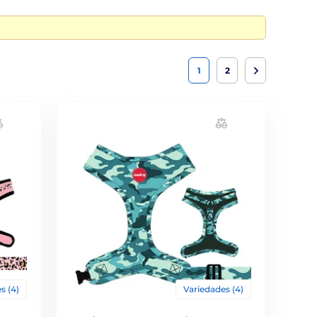
1
2
s (4)
Variedades (4)