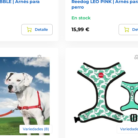
BLE | Arnés para
Reedog LEO PINK | Arnés par
perro
En stock
15,99 €
Detalle
Det
Variedades (8)
Variedade