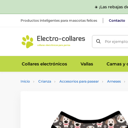
☀️ ¡Las rebajas 
Productos inteligentes para mascotas felices
Contacto
Por ejemplo,
Collares electrónicos
Vallas
Camas y c
Inicio
Crianza
Accesorios para pasear
Arneses