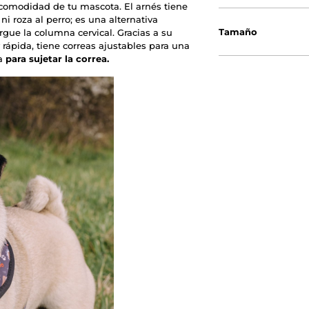
comodidad de tu mascota. El arnés tiene
i roza al perro; es una alternativa
Tamaño
rgue la columna cervical. Gracias a su
 rápida, tiene correas ajustables para una
la
para sujetar la correa.