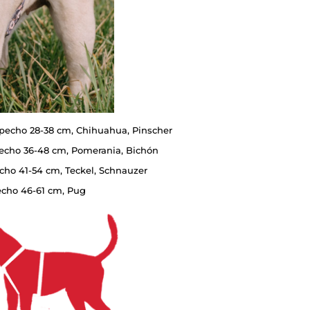
 pecho 28-38 cm, Chihuahua, Pinscher
pecho 36-48 cm, Pomerania, Bichón
echo 41-54 cm, Teckel, Schnauzer
pecho 46-61 cm, Pug