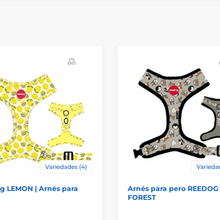
Variedades (4)
Varieda
g LEMON | Arnés para
Arnés para pero REEDOG
FOREST