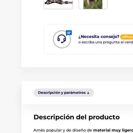
¿Necesita consejo?
offline
o escriba una pregunta al ve
Descripción y parámetros
Descripción del producto
Arnés popular y de diseño de
material muy ligero