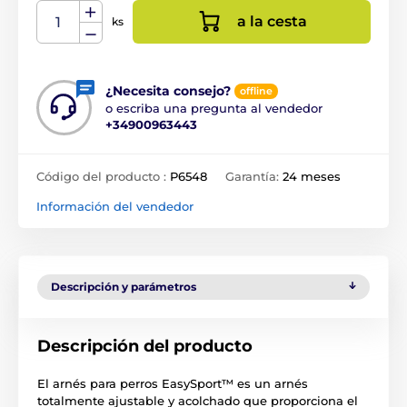
a la cesta
ks
¿Necesita consejo?
offline
o escriba una pregunta al vendedor
+34900963443
Código del producto :
P6548
Garantía:
24 meses
Información del vendedor
Descripción y parámetros
Descripción del producto
El arnés para perros EasySport™ es un arnés
totalmente ajustable y acolchado que proporciona el