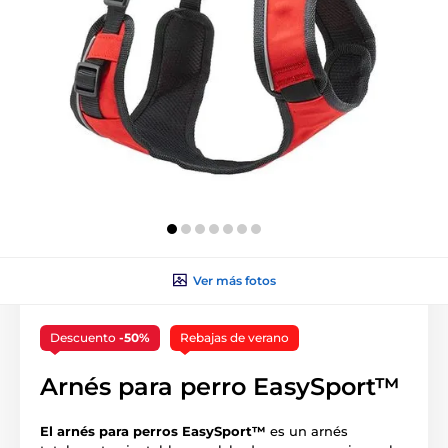
Ver más fotos
Descuento
-50%
Rebajas de verano
Arnés para perro EasySport™
El arnés para perros EasySport™
es un arnés