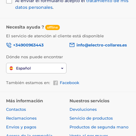
Al enviar el formulario acepto el
tratamiento de mis
datos personales
.
Necesita ayuda ?
offline
El servicio de atención al cliente está disponible
+34900963443
info@electro-collares.es
Dónde nos puede encontrar
Español
También estamos en:
Facebook
Más información
Nuestros servicios
Contactos
Devoluciones
Reclamaciones
Servicio de productos
Envíos y pagos
Productos de segunda mano
Acerca de la compañía
Venta al por mayor