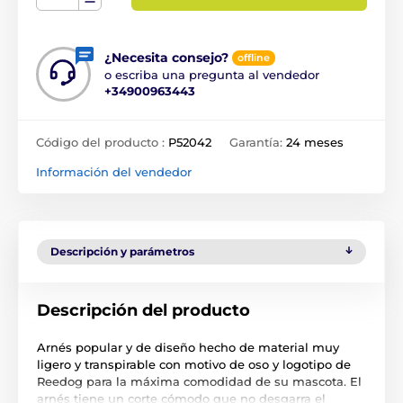
¿Necesita consejo?
offline
o escriba una pregunta al vendedor
+34900963443
Código del producto :
P52042
Garantía:
24 meses
Información del vendedor
Descripción y parámetros
Descripción del producto
Arnés popular y de diseño hecho de material muy
ligero y transpirable con motivo de oso y logotipo de
Reedog para la máxima comodidad de su mascota. El
arnés tiene un corte cómodo que no desgarra el