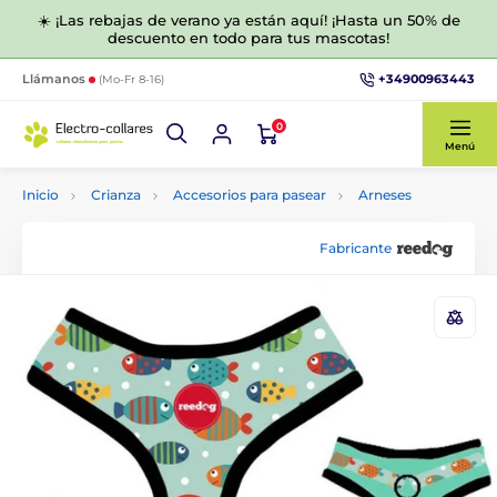
☀️ ¡Las rebajas de verano ya están aquí! ¡Hasta un 50% de
descuento en todo para tus mascotas!
+34900963443
Llámanos
(Mo-Fr 8-16)
0
Menú
Inicio
Crianza
Accesorios para pasear
Arneses
Fabricante