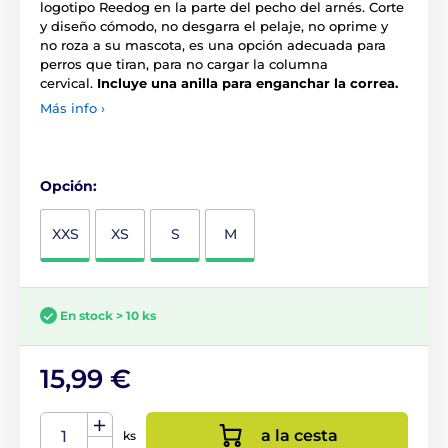
logotipo Reedog en la parte del pecho del arnés. Corte
y diseño cómodo, no desgarra el pelaje, no oprime y
no roza a su mascota, es una opción adecuada para
perros que tiran, para no cargar la columna
cervical.
Incluye una anilla para enganchar la correa.
Más info ›
Opción:
XXS
XS
S
M
En stock > 10 ks
15,99 €
a la cesta
ks