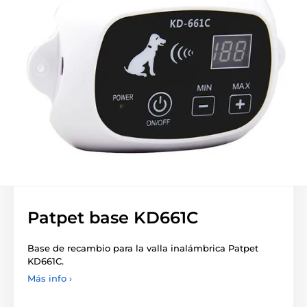
Patpet base KD661C
Base de recambio para la valla inalámbrica Patpet
KD661C.
Más info ›