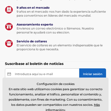
9 años en el mercado
9 años en el mercado nos han dado la experiencia suficiente
para convertirnos en líderes del mercado mundial.
Asesoramiento experto
Envíenos un correo electrónico o llámenos. Nuestro
personal le ayudará con su eleccion.
Servicio de collares
El servicio de collares es un elemento indispensable que le
proporciona lo que necesita.
Suscríbase al boletín de noticias
Introduzca aquí su e-mail
Iniciar sesión
Configuración de cookies
Al enviar el formulario acepto el
tratamiento de mis
En este sitio web utilizamos cookies para garantizar su correcto
datos personales
.
funcionamiento, analizar el tráfico, personalizar el contenido y,
posiblemente, con fines de marketing. Con su consentimiento,
los datos pueden ser compartidos con nuestros socios.
Más
Necesita ayuda ?
offline
información»