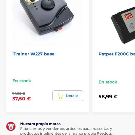
iTrainer W227 base
Patpet F200C b
En stock
En stock
74,99 €
Detalle
58,99 €
37,50 €
Nuestra propia marca
Fabricamos y vendemos artículos para mascotas y
productos inteligentes de la marca propia Reedog.