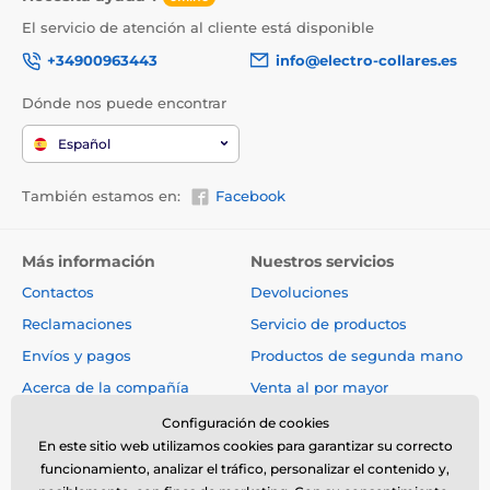
El servicio de atención al cliente está disponible
+34900963443
info@electro-collares.es
Dónde nos puede encontrar
Español
También estamos en:
Facebook
Más información
Nuestros servicios
Contactos
Devoluciones
Reclamaciones
Servicio de productos
Envíos y pagos
Productos de segunda mano
Acerca de la compañía
Venta al por mayor
Condiciones generales
Artículos y noticias
Configuración de cookies
En este sitio web utilizamos cookies para garantizar su correcto
Consejos de expertos
funcionamiento, analizar el tráfico, personalizar el contenido y,