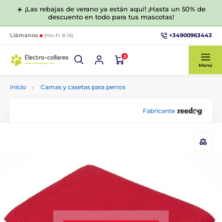
☀️ ¡Las rebajas de verano ya están aquí! ¡Hasta un 50% de
descuento en todo para tus mascotas!
+34900963443
Llámanos
(Mo-Fr 8-16)
0
Menú
Inicio
Camas y casetas para perros
Fabricante