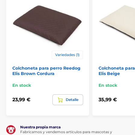
Las especificaciones técnicas pueden cambiar sin
previo aviso. Las imágenes son solo ilustrativas.
Variedades (1)
Colchoneta para perro Reedog
Colchoneta par
Elis Brown Cordura
Elis Beige
En stock
En stock
23,99 €
35,99 €
Detalle
Nuestra propia marca
Fabricamos y vendemos artículos para mascotas y