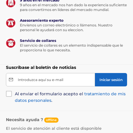
9 años en el mercado
Resistencia al agua
9 años en el mercado nos han dado la experiencia suficiente
para convertirnos en líderes del mercado mundial.
Reedog No bark Premium se suministra
con
clasificación de resistencia al agua
Asesoramiento experto
IPX6
. Por ello es adecuado tanto para uso doméstico
Envíenos un correo electrónico o llámenos. Nuestro
como en exteriores. Puede utilizarlo con lluvia y nieve,
personal le ayudará con su eleccion.
pero el perro no puede sumergirse en el agua con él.
Servicio de collares
El servicio de collares es un elemento indispensable que le
Raza
proporciona lo que necesita.
El collar universal es adecuado
para todas
las razas
y
tamaños de perros.
Garantiza
Suscríbase al boletín de noticias
comodidad sin problemas a razas
pequeñas, medianas y grandes, ya que ofrece una
variante de corrección para la mayoría de
Introduzca aquí su e-mail
Iniciar sesión
temperamentos caninos
de 5 a 70 kg.
Al enviar el formulario acepto el
tratamiento de mis
Longitud del collar
datos personales
.
El paquete incluye también un resistente
collar de nailon negro y blanco
, ajustable
y cómodo. No resultará incómodo para el
Necesita ayuda ?
offline
perro. Puede ajustarlo fácilmente según sea necesario
para un contorno de cuello de
25
a
62 cm
.
El servicio de atención al cliente está disponible