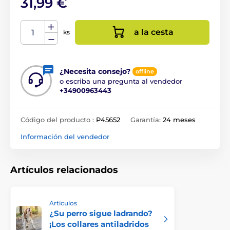
31,99 €
a la cesta
ks
¿Necesita consejo?
offline
o escriba una pregunta al vendedor
+34900963443
Código del producto :
P45652
Garantía:
24 meses
Información del vendedor
Artículos relacionados
Artículos
¿Su perro sigue ladrando?
¡Los collares antiladridos