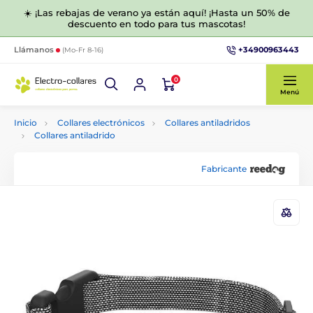
☀️ ¡Las rebajas de verano ya están aquí! ¡Hasta un 50% de
descuento en todo para tus mascotas!
+34900963443
Llámanos
(Mo-Fr 8-16)
0
Menú
Inicio
Collares electrónicos
Collares antiladridos
Collares antiladrido
Fabricante