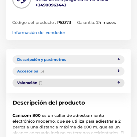
+34900963443
Código del producto :
P53373
Garantía:
24 meses
Información del vendedor
Descripción y parámetros
Accesorios
(3)
Valoración
(1)
Descripción del producto
Canicom 800
es un collar de adiestramiento
electrónico moderno, que se utiliza para adiestrar a 2
perros a una distancia máxima de 800 m, que es un
alcance adecuado incluso en terrenos accidentados. El