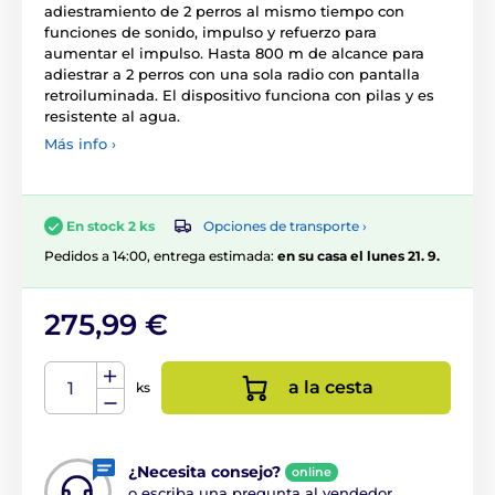
adiestramiento de 2 perros al mismo tiempo con
funciones de sonido, impulso y refuerzo para
aumentar el impulso. Hasta 800 m de alcance para
adiestrar a 2 perros con una sola radio con pantalla
retroiluminada. El dispositivo funciona con pilas y es
resistente al agua.
Más info ›
Opciones de transporte ›
En stock 2 ks
Pedidos a 14:00, entrega estimada:
en su casa el lunes 21. 9.
275,99 €
a la cesta
ks
¿Necesita consejo?
online
o escriba una pregunta al vendedor