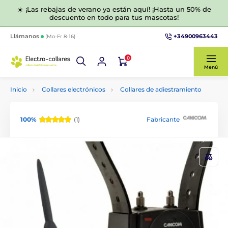
☀️ ¡Las rebajas de verano ya están aquí! ¡Hasta un 50% de
descuento en todo para tus mascotas!
+34900963443
Llámanos
(Mo-Fr 8-16)
0
Menú
Inicio
Collares electrónicos
Collares de adiestramiento
100%
(1)
Fabricante