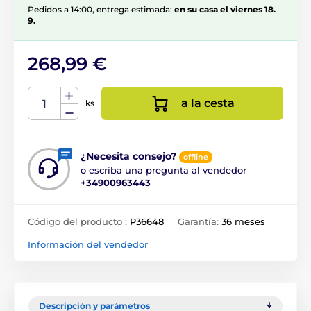
Pedidos a 14:00, entrega estimada:
en su casa el viernes 18.
9.
268,99 €
a la cesta
ks
¿Necesita consejo?
offline
o escriba una pregunta al vendedor
+34900963443
Código del producto :
P36648
Garantía:
36 meses
Información del vendedor
Descripción y parámetros