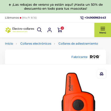
☀️ ¡Las rebajas de verano ya están aquí! ¡Hasta un 50% de
descuento en todo para tus mascotas!
+34900963443
Llámanos
(Mo-Fr 8-16)
0
Menú
Inicio
Collares electrónicos
Collares de adiestramiento
Fabricante