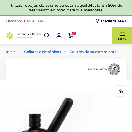
☀️ ¡Las rebajas de verano ya están aquí! ¡Hasta un 50% de
descuento en todo para tus mascotas!
+34900963443
Llámanos
(Mo-Fr 8-16)
0
Menú
Inicio
Collares electrónicos
Collares de adiestramiento
Fabricante