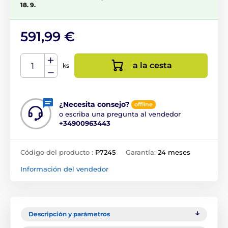
18. 9.
591,99 €
a la cesta
ks
¿Necesita consejo?
offline
o escriba una pregunta al vendedor
+34900963443
Código del producto :
P7245
Garantía:
24 meses
Información del vendedor
Descripción y parámetros