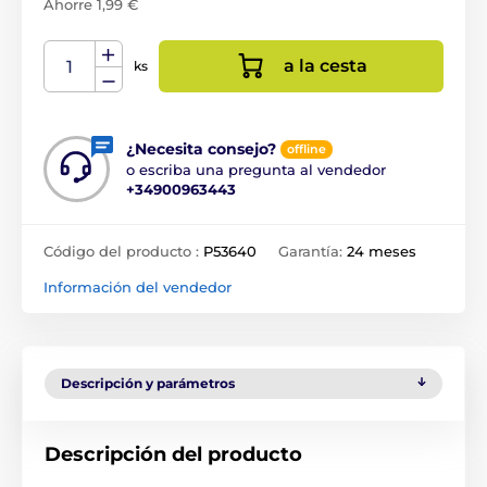
Ahorre 1,99 €
a la cesta
ks
¿Necesita consejo?
offline
o escriba una pregunta al vendedor
+34900963443
Código del producto :
P53640
Garantía:
24 meses
Información del vendedor
Descripción y parámetros
Descripción del producto