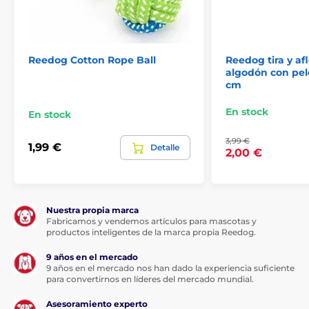
Huesos
% Crianza
% Juguetes
Reedog Cotton Rope Ball
Reedog tira y af
algodón con pelo
cm
En stock
En stock
3,99 €
1,99 €
Detalle
2,00 €
Nuestra propia marca
Fabricamos y vendemos artículos para mascotas y
productos inteligentes de la marca propia Reedog.
9 años en el mercado
9 años en el mercado nos han dado la experiencia suficiente
para convertirnos en líderes del mercado mundial.
Asesoramiento experto