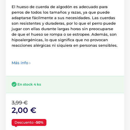
El hueso de cuerda de algodón es adecuado para
perros de todos los tamaños y razas, ya que puede
adaptarse fácilmente a sus necesidades. Las cuerdas
son resistentes y duraderas, por lo que el perro puede
jugar con ellas durante largas horas sin preocuparse
de que el hueso se rompa o se estropee. Además, son
hipoalergénicas, lo que significa que no provocan
reacciones alérgicas ni siquiera en personas sensibles.
Más info ›
En stock 4 ks
3,99 €
2,00 €
Descuento
-50%