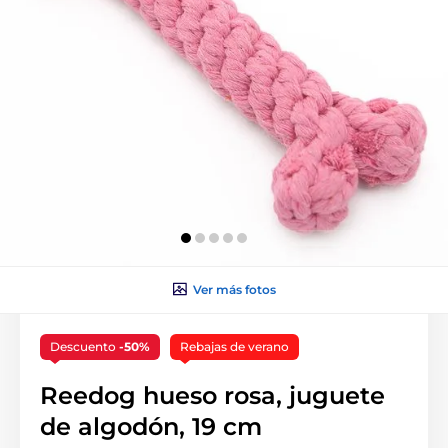
Ver más fotos
Descuento
-50%
Rebajas de verano
Reedog hueso rosa, juguete
de algodón, 19 cm