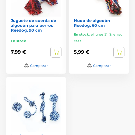
Juguete de cuerda de
Nudo de algodón
algodón para perros
Reedog, 60 cm
Reedog, 90 cm
En stock
,
el lunes 21. 9. en su
En stock
casa
7,99 €
5,99 €
Comparar
Comparar