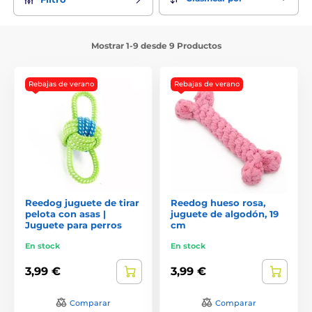
Mostrar 1-9 desde 9 Productos
Rebajas de verano
Rebajas de verano
Reedog juguete de tirar
Reedog hueso rosa,
pelota con asas |
juguete de algodón, 19
Juguete para perros
cm
En stock
En stock
3,99 €
3,99 €
Comparar
Comparar