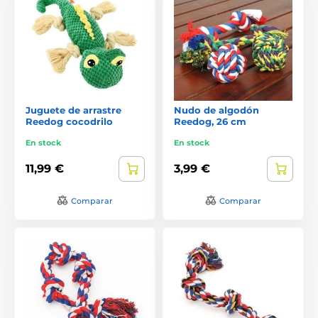
Juguete de arrastre
Nudo de algodón
Reedog cocodrilo
Reedog, 26 cm
En stock
En stock
11,99 €
3,99 €
Comparar
Comparar