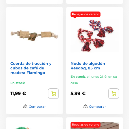
Rebajas de verano
Cuerda de tracción y
Nudo de algodón
cubos de café de
Reedog, 85 cm
madera Flamingo
En stock
,
el lunes 21. 9. en su
En stock
casa
11,99 €
5,99 €
Comparar
Comparar
Rebajas de verano