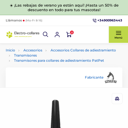
☀️ ¡Las rebajas de verano ya están aquí! ¡Hasta un 50% de
descuento en todo para tus mascotas!
+34900963443
Llámanos
(Mo-Fr 8-16)
0
Menú
Inicio
Accesorios
Accesorios Collares de adiestramiento
Transmisores
Transmisores para collares de adiestramiento PatPet
Fabricante