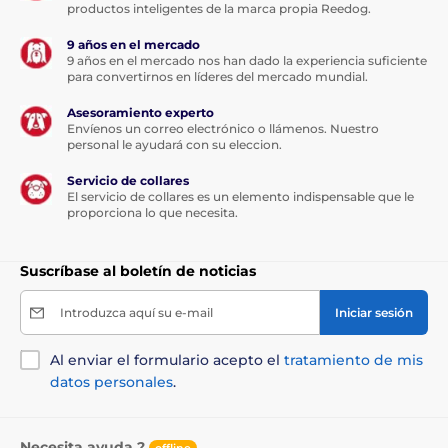
productos inteligentes de la marca propia Reedog.
9 años en el mercado
9 años en el mercado nos han dado la experiencia suficiente
para convertirnos en líderes del mercado mundial.
Asesoramiento experto
Envíenos un correo electrónico o llámenos. Nuestro
personal le ayudará con su eleccion.
Servicio de collares
El servicio de collares es un elemento indispensable que le
proporciona lo que necesita.
Suscríbase al boletín de noticias
Introduzca aquí su e-mail
Iniciar sesión
Al enviar el formulario acepto el
tratamiento de mis
datos personales
.
Necesita ayuda ?