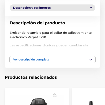
Descripción y parámetros
Descripción del producto
Emisor de recambio para el collar de adiestramiento
electrónico Patpet T220.
Las especificaciones técnicas pueden cambiar sin
previo aviso. Las imágenes tienen únicamente
carácter ilustrativo.
Ver descripción completa
El producto aparece en las categorías
Productos relacionados
Accesorios Collares de adiestramiento
Transmisores
Transmisores para collares de adiestramiento
PatPet