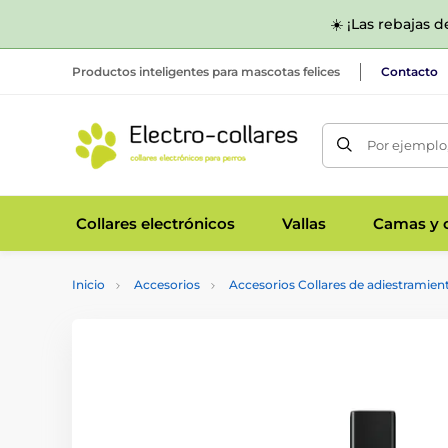
☀️ ¡Las rebajas 
Productos inteligentes para mascotas felices
Contacto
Por ejemplo,
Collares electrónicos
Vallas
Camas y c
Inicio
Accesorios
Accesorios Collares de adiestramien