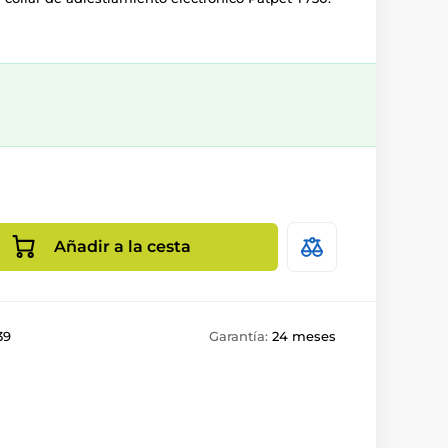
Añadir a la cesta
39
Garantía:
24 meses