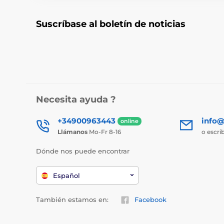
Suscríbase al boletín de noticias
Necesita ayuda ?
+34900963443
info@
online
Llámanos
Mo-Fr 8-16
o escri
Dónde nos puede encontrar
Español
También estamos en:
Facebook