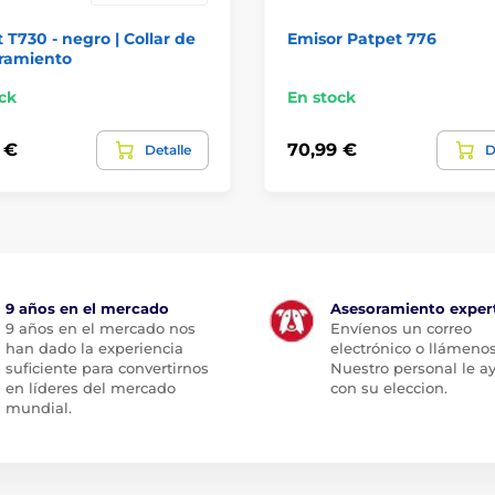
 T730 - negro | Collar de
Emisor Patpet 776
tramiento
ck
En stock
 €
70,99 €
Detalle
D
9 años en el mercado
Asesoramiento exper
9 años en el mercado nos
Envíenos un correo
han dado la experiencia
electrónico o llámenos
suficiente para convertirnos
Nuestro personal le a
en líderes del mercado
con su eleccion.
mundial.