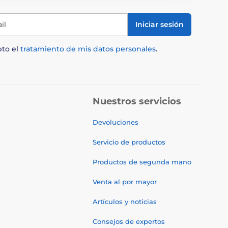
il
Iniciar sesión
pto el
tratamiento de mis datos personales
.
Nuestros servicios
Devoluciones
Servicio de productos
Productos de segunda mano
Venta al por mayor
Artículos y noticias
Consejos de expertos