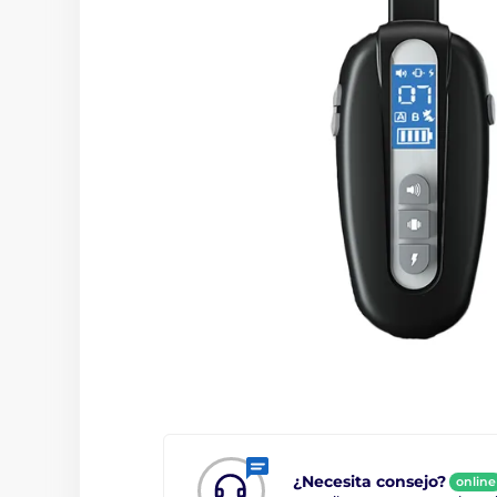
¿Necesita consejo?
online