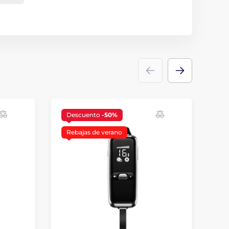
Descuento
-50%
Rebajas de verano