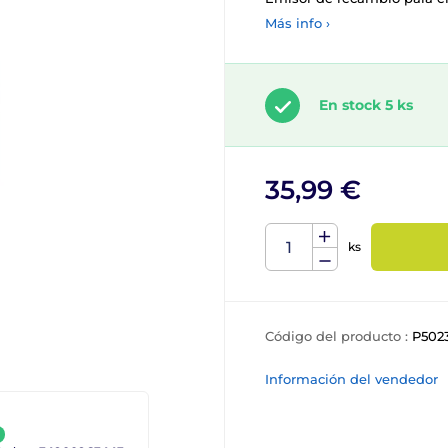
Más info ›
En stock 5 ks
35,99 €
ks
Código del producto :
P502
Información del vendedor