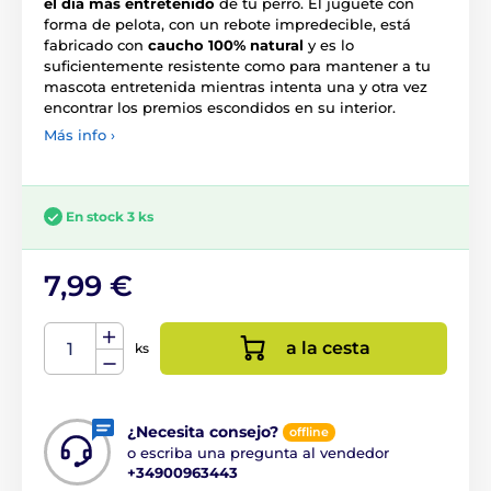
el día más entretenido
de tu perro. El juguete con
forma de pelota, con un rebote impredecible, está
fabricado con
caucho 100% natural
y es lo
suficientemente resistente como para mantener a tu
mascota entretenida mientras intenta una y otra vez
encontrar los premios escondidos en su interior.
Más info ›
En stock 3 ks
7,99 €
a la cesta
ks
¿Necesita consejo?
offline
o escriba una pregunta al vendedor
+34900963443