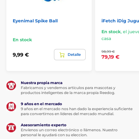
Eyenimal Spike Ball
iFetch iDig Jug
En stock
,
el jueve
casa
En stock
98,99 €
9,99 €
Detalle
79,19 €
Nuestra propia marca
Fabricamos y vendemos artículos para mascotas y
productos inteligentes de la marca propia Reedog.
9 años en el mercado
9 años en el mercado nos han dado la experiencia suficiente
para convertirnos en líderes del mercado mundial.
Asesoramiento experto
Envíenos un correo electrónico o llámenos. Nuestro
personal le ayudará con su eleccion.