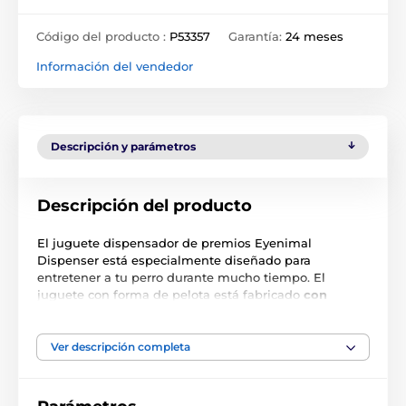
Código del producto :
P53357
Garantía:
24 meses
Información del vendedor
Descripción y parámetros
Descripción del producto
El juguete dispensador de premios Eyenimal
Dispenser está especialmente diseñado para
entretener a tu perro durante mucho tiempo. El
juguete con forma de pelota está fabricado
con
caucho 100% natural
y cuenta con una cavidad que
debe
rellenarse con premios
para que tu mascota
pueda jugar y, al mismo tiempo, conseguir sus snacks
Ver descripción completa
favoritos del interior del juguete. ¡Anima a tu perro a
mantenerse activo y no aburrirse
!