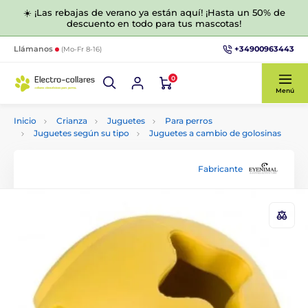
☀️ ¡Las rebajas de verano ya están aquí! ¡Hasta un 50% de
descuento en todo para tus mascotas!
+34900963443
Llámanos
(Mo-Fr 8-16)
0
Menú
Inicio
Crianza
Juguetes
Para perros
Juguetes según su tipo
Juguetes a cambio de golosinas
Fabricante